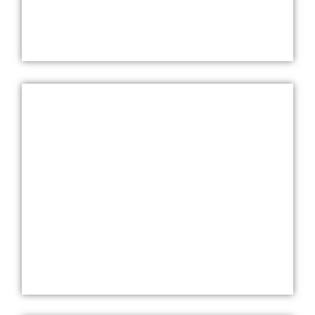
לחץ כאן
מתקני חניה לאופניים
לחץ כאן