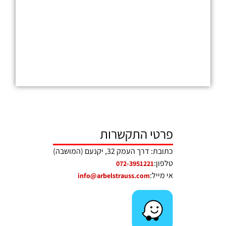
מוצרים נוספים
לחץ כאן
פרטי התקשרות
כתובת: דרך העמק 32, יקנעם (המושבה)
טלפון:
072-3951221
אי מייל:
info@arbelstrauss.com