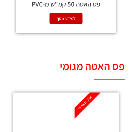
פס האטה 50 קמ"ש מ-PVC
למידע נוסף
פס האטה מגומי
אזל מהמלאי