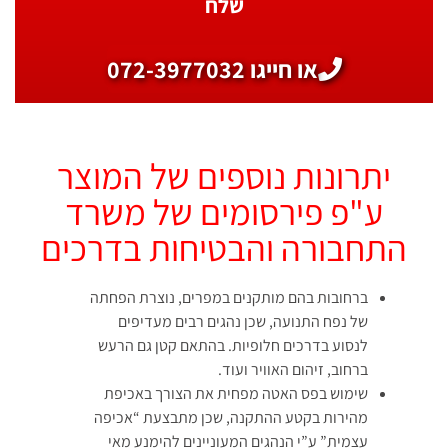
שלח
או חייגו 072-3977032
יתרונות נוספים של המוצר
ע"פ פירסומים של משרד
התחבורה והבטיחות בדרכים
ברחובות בהם מותקנים במפרים, נוצרת הפחתה
של נפח התנועה, שכן נהגים רבים מעדיפים
לנסוע בדרכים חלופיות. בהתאם קטן גם הרעש
ברחוב, זיהום האוויר ועוד.
שימוש בפס האטה מפחית את הצורך באכיפת
מהירות בקטע ההתקנה, שכן מתבצעת “אכיפה
עצמית” ע”י הנהגים המעוניינים להימנע מאי