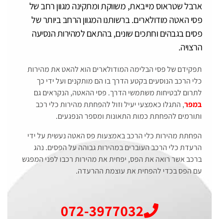
ארבל שטראוס מייבאת, משווקת ומתקינה מגוון רחב של
פסי האטה מודולארים. ברשותנו המגוון הרחב ביותר של
פסים בגבהים וחתכים שונים, בהתאם למהירות הנסיעה
הרצויה.
תפקידם של פסי הבלימה המודולארים הוא להאט את מהירות
כלי הרכב הנוסעים בקטע הדרך בו הם מותקנים ועל ידי כך
לתרום לבטיחות משתמשי הדרך. פסי ההאטה, הנקראים גם
במפר
, התגלו כאמצעי יעיל וזול להפחתת מהירות כלי רכב
ותורמים להפחתת כמות התאונות ומספר הנפגעים.
הפחתת מהירות כלי הרכב באמצעות פס האטה נעשית על ידי
הרעדת כלי הרכב העוברים במהירות גבוהה על הפסים. נהג
ברכב אשר רואה את הפס, יפחית את מהירות רכבו לפני המפגש
עם הפס בכדי להפחית את עוצמת ההרעדה.
072-3977032