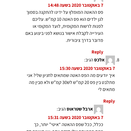
7 באוקטובר 2020 בשעה 14:48
פס ההאטה המומלץ על ידינו להתקנה בסמוך
לגן ילדים הוא פס האטה 10 קמ”ש. עליכם
לפנות לרשות המקומית, לועד המקומי או
העירייה לקבלת אישור בנושא לפני ביצוע באם
מדובר בדרך ציבורית.
Reply
אלכס
הגיב:
7 באוקטובר 2020 בשעה 15:30
איך יודעים מה הפס האטה שמתאים לחניון שלי? אני
מתלבט בין פס 20 קמ”ש לש30 קמ”ש ולא מבין מה
מתאים לי
Reply
ארבל שטראוס
הגיב:
7 באוקטובר 2020 בשעה 15:31
ככלל, ככל שפס ההאטה “איטי” יותר, כך