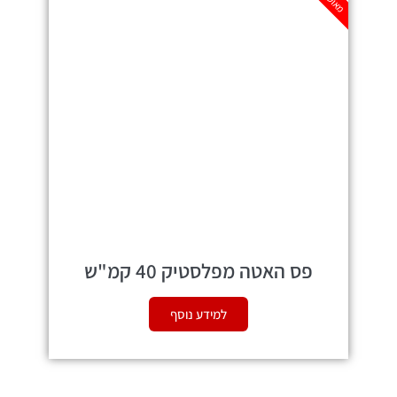
פס האטה מפלסטיק 40 קמ"ש
למידע נוסף