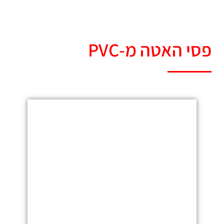
פסי האטה מ-PVC