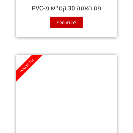
פס האטה 30 קמ"ש מ-PVC
למידע נוסף
אזל מהמלאי