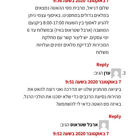
7 באוקטובר 2020 בשעה 9:36
שלום דניאל, מרבית פסי ההאטה נמצאים
במלאים גדולים במחסנינו. באיסוף עצמי ניתן
להגיע לאסוף בין השעות 8:00-17:00 ביקנעם
המושבה (ארבל שטראוס בוויז) ובמשלוח עד 6
ימי עסקים. יש ליצור קשר עם מחלקת
המכירות לבדיקת מלאים זמינים ועלויות
משלוח
Reply
ערן
הגיב:
7 באוקטובר 2020 בשעה 9:51
ביציאה מהחניון שלנו יש מדרכה ואני רוצה להאט את
מהירות נסיעת הרכבים כדי שלא יסכנו את הולכי הרגל.
באיזה פס האטה כדאי לי להשתמש?
Reply
ארבל שטראוס
הגיב:
7 באוקטובר 2020 בשעה 9:52