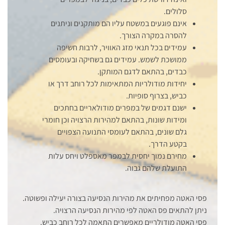
סלולים.
אינם פוגעים במשטח עליו הם מותקנים וניתנים
להסרה במקרה הצורך.
עמידים בכל תנאי מזג האוויר, לרבות חשיפה
ממושכת לשמש. עמידים גם בשחיקה ובעומסים
כבדים, בהתאם לדגם המותקן.
יחידות מודולריות המתאימות לכל רוחב דרך או
כביש, בצרוף סופיות.
ישנם דגמים של במפרים מודולאריים בחתכים
ומידות שונות, בהתאם למהירות הרצויה וכן חומרי
גלם שונים, בהתאם לעומסי התנועה הצפויים
בקטע הדרך.
מחירם נמוך יחסית לבמפר מאספלט ויחס עלות
התועלת שלהם גבוה.
פסי האטה מפחיתים את מהירות הנסיעה בצורה יעילה ופשוטה.
ניתן להתאים פס האטה לפי מהירות הנסיעה הרצויה.
פסי האטה מודולריים מאפשרים התאמה לכל רוחב כביש.