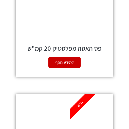
פס האטה מפלסטיק 20 קמ"ש
למידע נוסף
חדש