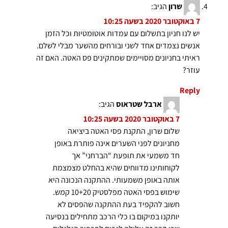
שרון
הגיב:
7 באוקטובר 2020 בשעה 10:25
יש לנו חניון בתשלום עם עמדות אוטומטיות וכל הזמן
אנשים נצמדים אחד לשני ובורחים מהשער מבלי לשלם.
ראיתי בחניונים מסויימים שמתקינים פס האטה. האם זה
עוזר?
Reply
ארבל שטראוס
הגיב:
7 באוקטובר 2020 בשעה 10:25
שלום שרון, התקנת פסי האטה ביציאה
מחניונים לפני השערים אינה פותרת באופן
חד משמעי את תופעת “הברחני” אך
לקוחותינו מדווחים שהיא בהחלט מצמצמת
אותה באופן משמעותי. ההתקנה הנכונה היא
שימוש בפסי האטה מפלסטיק 10+20 קמש.
חשוב להקפיד בעת ההתקנה שהפסים לא
יותקנו במיקום בו כלי הרכב מתחילים בנסיעה