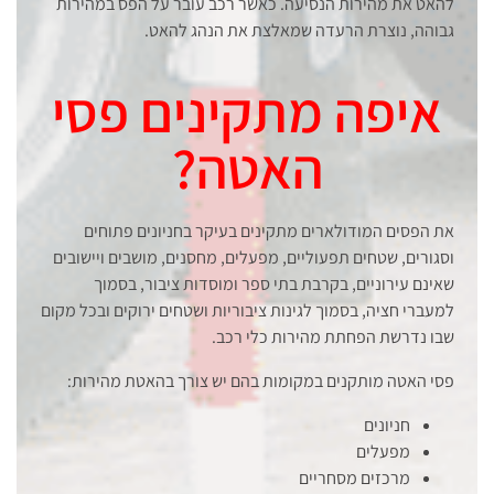
להאט את מהירות הנסיעה. כאשר רכב עובר על הפס במהירות
גבוהה, נוצרת הרעדה שמאלצת את הנהג להאט.
איפה מתקינים פסי
האטה?
את הפסים המודולארים מתקינים בעיקר בחניונים פתוחים
וסגורים, שטחים תפעוליים, מפעלים, מחסנים, מושבים ויישובים
שאינם עירוניים, בקרבת בתי ספר ומוסדות ציבור, בסמוך
למעברי חציה, בסמוך לגינות ציבוריות ושטחים ירוקים ובכל מקום
שבו נדרשת הפחתת מהירות כלי רכב.
פסי האטה מותקנים במקומות בהם יש צורך בהאטת מהירות:
חניונים
מפעלים
מרכזים מסחריים