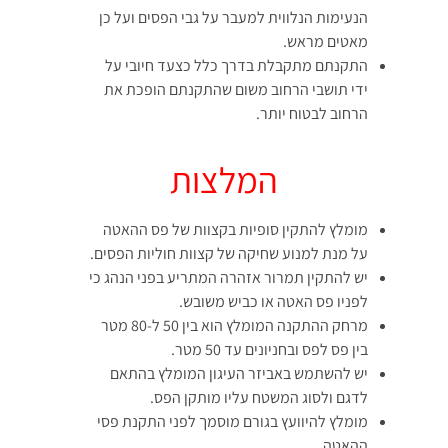
הנעימות הנלווית למעבר על גבי הפסים ועל כן
מאטים מראש.
התקנתם מתקבלת בדרך כלל כצעד חיובי על
ידי תושבי הרחוב משום שהתקנתם הופכת את
הרחוב לבטוח יותר.
המלצות
מומלץ להתקין סופיות בקצוות של פס ההאטה
על מנת למנוע שחיקה של קצוות חוליות הפסים.
יש להתקין תמרור אזהרה המתריע בפני הנהג כי
לפניו פס האטה או כביש משובש.
מרחק ההתקנה המומלץ הוא בין 50 ל-80 מטר
בין פס לפס ובחניונים עד 50 מטר.
יש להשתמש באביזר העיגון המומלץ בהתאם
לדגם ולסוג המשטח עליו מותקן הפס.
מומלץ להיוועץ בגורם מוסמך לפני התקנת פסי
ההאטה.