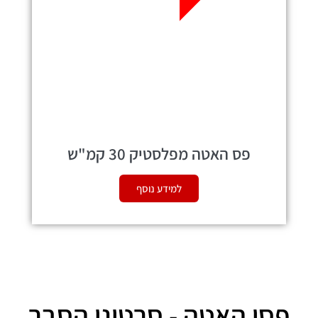
פס האטה מפלסטיק 30 קמ"ש
למידע נוסף
פסי האטה - סרטוני הסבר