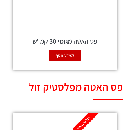
פס האטה מגומי 30 קמ"ש
למידע נוסף
פס האטה מפלסטיק זול
אזל מהמלאי