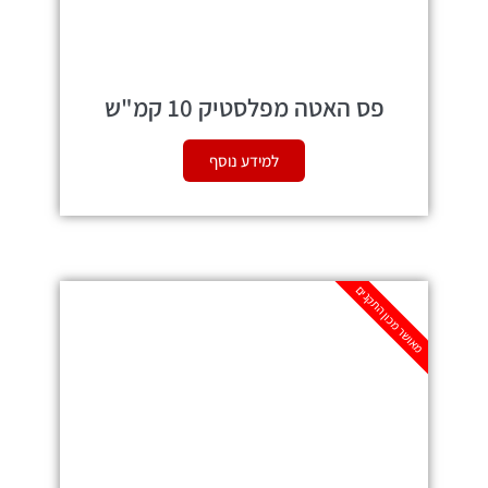
פס האטה מפלסטיק 10 קמ"ש
למידע נוסף
מאושר מכון התקנים