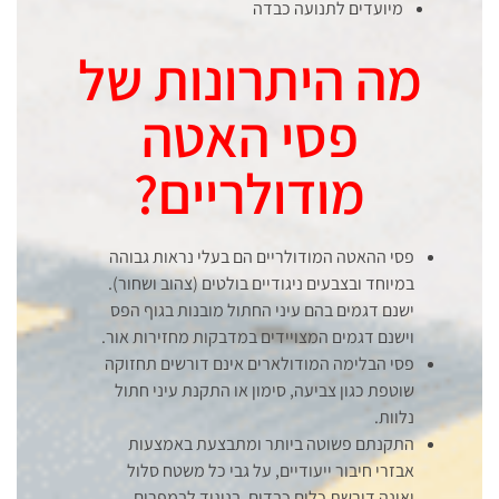
מיועדים לתנועה כבדה
מה היתרונות של
פסי האטה
מודולריים?
פסי ההאטה המודולריים הם בעלי נראות גבוהה
במיוחד ובצבעים ניגודיים בולטים (צהוב ושחור).
ישנם דגמים בהם עיני החתול מובנות בגוף הפס
וישנם דגמים המצויידים במדבקות מחזירות אור.
פסי הבלימה המודולארים אינם דורשים תחזוקה
שוטפת כגון צביעה, סימון או התקנת עיני חתול
נלוות.
התקנתם פשוטה ביותר ומתבצעת באמצעות
אבזרי חיבור ייעודיים, על גבי כל משטח סלול
ואינה דורשת כלים כבדים, בניגוד לבמפרים