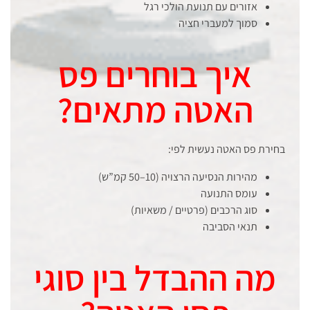
אזורים עם תנועת הולכי רגל
סמוך למעברי חציה
איך בוחרים פס
האטה מתאים?
בחירת פס האטה נעשית לפי:
מהירות הנסיעה הרצויה (10–50 קמ”ש)
עומס התנועה
סוג הרכבים (פרטיים / משאיות)
תנאי הסביבה
מה ההבדל בין סוגי