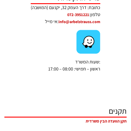
כתובת: דרך העמק 32, יקנעם (המושבה)
טלפון:
072-3951221
אי מייל:
info@arbelstrauss.com
שעות המשרד:
ראשון – חמישי: 08:00 – 17:00
תקנים
תקן הוועדה הבין משרדית