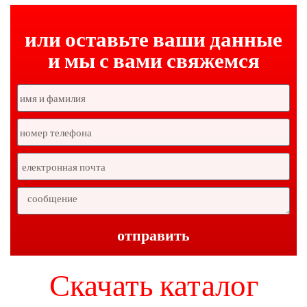
или оставьте ваши данные
и мы с вами свяжемся
отправить
Скачать каталог