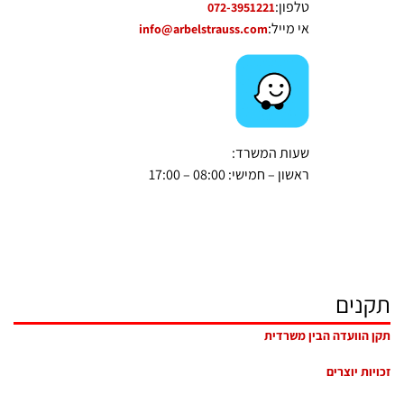
טלפון:
072-3951221
אי מייל:
info@arbelstrauss.com
שעות המשרד:
ראשון – חמישי: 08:00 – 17:00
תקנים
תקן הוועדה הבין משרדית
זכויות יוצרים