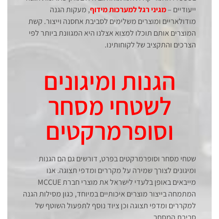
ייעודיים –
מגיני רגל למערכות מידוף
, מעקות הגנה
מודולאריים ומוצרים משלימים לסביבת אחסנה וייצור. קשת
המוצרים אותם תוכלו למצוא אצלנו היא המגוונת ביותר לפי
הצרכים והתקציב של לקוחותינו.
הגנות ומיגונים
לשטחי מסחר
וסופרמרקטים
שטחי מסחר וסופרמרקטים בפרט, דורשים גם הם הגנות
ומיגונים לצורך שמירה על מקררים ומדפי תצוגה. אנו
מייבאים באופן בלעדי לישראל את מוצרי חברת MCCUE
המתמחה בייצור מוצרים איכותיים במיוחד, כגון מסילות הגנה
למקררים ומדפי תצוגה וכן ציוד נוסף לתפעול השוטף של
סביבת המסחר.