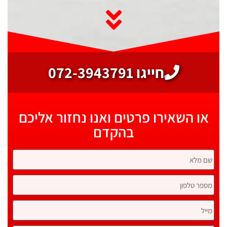
חייגו 072-3943791
או השאירו פרטים ואנו נחזור אליכם
בהקדם