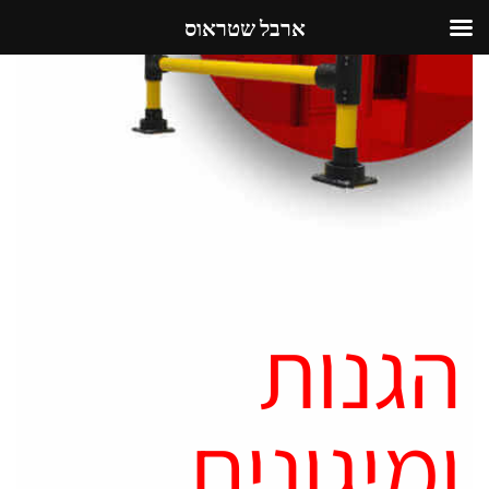
ארבל שטראוס
הגנות
ומיגונים