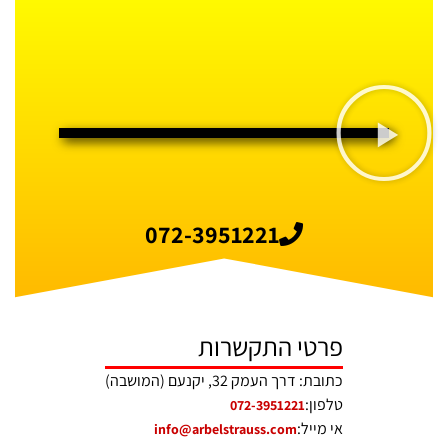
072-3951221
פרטי התקשרות
כתובת: דרך העמק 32, יקנעם (המושבה)
טלפון:
072-3951221
אי מייל:
info@arbelstrauss.com