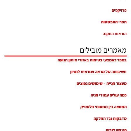
פרויקטים
תפרי התפשטות
הוראות התקנה
מאמרים מובילים
במפר כאמצעי בטיחות באזורי מיתון תנועה
חשיבותה של מראה פנורמית לחניון
מעצור חנייה – שימושים נפוצים
כמה עולים עמודי חניה
השוואה בין מחסומי פלסטיק
מדבקות נגד החלקה
הנגשה לנכים