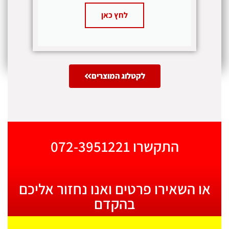
לחץ כאן
לקטלוג המוצרים
התקשרו 072-3951221
או השאירו פרטים ואנו נחזור אליכם
בהקדם