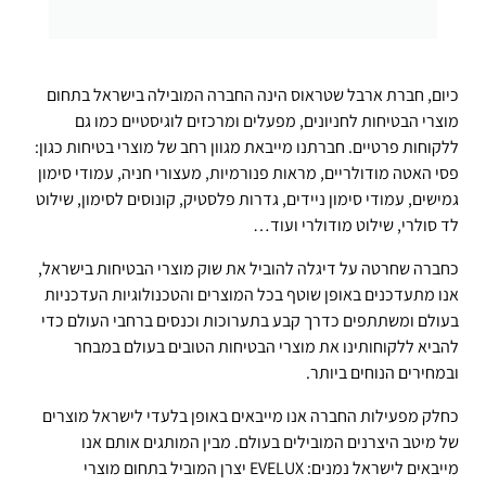
כיום, חברת ארבל שטראוס הינה החברה המובילה בישראל בתחום
מוצרי הבטיחות לחניונים, מפעלים ומרכזים לוגיסטיים כמו גם
ללקוחות פרטיים. חברתנו מייבאת מגוון רחב של מוצרי בטיחות כגון:
פסי האטה מודולריים, מראות פנורמיות, מעצורי חניה, עמודי סימון
גמישים, עמודי סימון ניידים, גדרות פלסטיק, קונוסים לסימון, שילוט
לד סולרי, שילוט מודולרי ועוד…
כחברה שחרטה על דיגלה להוביל את שוק מוצרי הבטיחות בישראל,
אנו מתעדכנים באופן שוטף בכל המוצרים והטכנולוגיות העדכניות
בעולם ומשתתפים כדרך קבע בתערוכות וכנסים ברחבי העולם כדי
להביא ללקוחותינו את מוצרי הבטיחות הטובים בעולם במבחר
ובמחירים הנוחים ביותר.
כחלק מפעילות החברה אנו מייבאים באופן בלעדי לישראל מוצרים
של מיטב היצרנים המובילים בעולם. מבין המותגים אותם אנו
מייבאים לישראל נמנים: EVELUX יצרן המוביל בתחום מוצרי