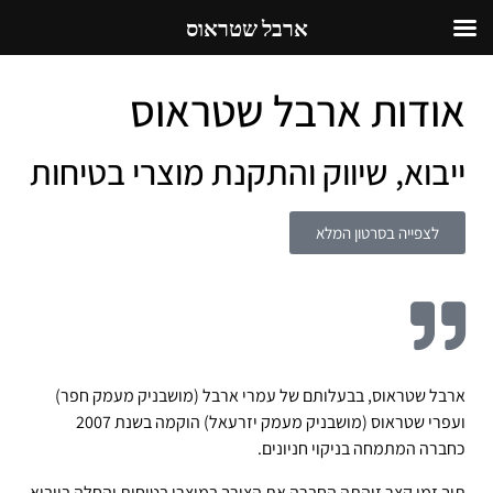
ארבל שטראוס
אודות ארבל שטראוס
ייבוא, שיווק והתקנת מוצרי בטיחות
לצפייה בסרטון המלא
ארבל שטראוס, בבעלותם של עמרי ארבל (מושבניק מעמק חפר)
ועפרי שטראוס (מושבניק מעמק יזרעאל) הוקמה בשנת 2007
כחברה המתמחה בניקוי חניונים.
תוך זמן קצר זיהתה החברה את הצורך במוצרי בטיחות והחלה בייבוא