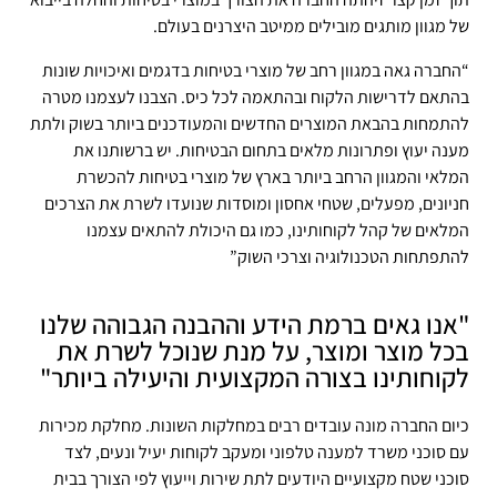
של מגוון מותגים מובילים ממיטב היצרנים בעולם.
“החברה גאה במגוון רחב של מוצרי בטיחות בדגמים ואיכויות שונות
בהתאם לדרישות הלקוח ובהתאמה לכל כיס. הצבנו לעצמנו מטרה
להתמחות בהבאת המוצרים החדשים והמעודכנים ביותר בשוק ולתת
מענה יעוץ ופתרונות מלאים בתחום הבטיחות. יש ברשותנו את
המלאי והמגוון הרחב ביותר בארץ של מוצרי בטיחות להכשרת
חניונים, מפעלים, שטחי אחסון ומוסדות שנועדו לשרת את הצרכים
המלאים של קהל לקוחותינו, כמו גם היכולת להתאים עצמנו
להתפתחות הטכנולוגיה וצרכי השוק”
"אנו גאים ברמת הידע וההבנה הגבוהה שלנו
בכל מוצר ומוצר, על מנת שנוכל לשרת את
לקוחותינו בצורה המקצועית והיעילה ביותר"
כיום החברה מונה עובדים רבים במחלקות השונות. מחלקת מכירות
עם סוכני משרד למענה טלפוני ומעקב לקוחות יעיל ונעים, לצד
סוכני שטח מקצועיים היודעים לתת שירות וייעוץ לפי הצורך בבית