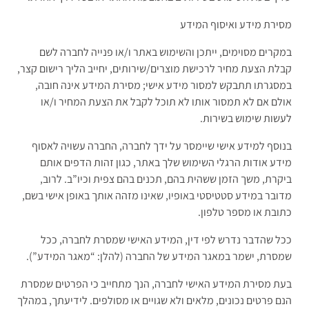
מסירת מידע ואיסוף המידע
במקרים מסוימים, ייתכן והשימוש באתר ו/או פנייה לחברה לשם
קבלת הצעת מחיר לרכישת מוצרים/שירותים, יחייב הליך רישום קצר,
במסגרתו תתבקש למסור מידע אישי; מסירת המידע אינה חובה,
אולם אם לא תמסור אותו לא תוכל לקבל את הצעת המחיר ו/או
לעשות שימוש בשירות.
בנוסף למידע אישי שיימסר על ידך לחברה, החברה עשויה לאסוף
מידע אודות הרגלי השימוש שלך באתר, כגון זהות הדפים אותם
ביקרת, משך הזמן ששהית בהם, תכנים בהם צפית וכיו”ב. לרוב,
מדובר במידע סטטיסטי באופיו, שאינו מזהה אותך באופן אישי בשם,
כתובת או מספר טלפון.
ככל שהדבר נדרש לפי דין, המידע האישי שמסרת לחברה, ככל
שמסרת, ישמר במאגר המידע של החברה (להלן: “מאגר המידע”).
בעת מסירת המידע האישי לחברה, הנך מתחייב כי הפרטים שמסרת
הנם פרטים נכונים, מלאים ולא שגויים או מסולפים. לידיעתך, במהלך