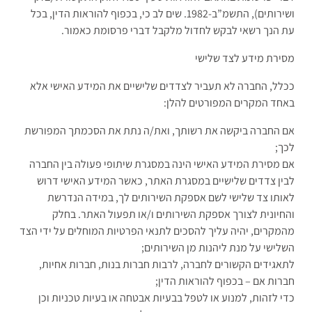
ושירותים), התשמ”ב-1982. שים לב כי, בכפוף להוראות הדין, בכל
עת הנך רשאי לבקש לחדול מלקבל דברי פרסומת כאמור.
מסירת מידע לצד שלישי
ככלל, החברה לא תעביר לצדדים שלישיים את המידע האישי אלא
באחד המקרים המפורטים להלן:
אם החברה ביקשה את רשותך, ואת/ה נתת את הסכמתך המפורשת
לכך;
אם מסירת המידע האישי הינה במסגרת שיתופי פעולה בין החברה
לבין צדדים שלישיים במסגרת האתר, כאשר המידע האישי דרוש
לאותו צד שלישי לשם אספקת השירותים לך, במידה הנדרשת
והחיונית לצורך אספקת השירותים ו/או תפעול האתר. בחלק
מהמקרים, יהיה עליך להסכים לתנאי הפרטיות המוחלים על ידי הצד
השלישי על מנת ליהנות מן השירותים;
לתאגידים הקשורים לחברה, לרבות חברות בנות, חברות אחיות,
חברות אם – בכפוף להוראות הדין;
כדי לזהות, למנוע או לטפל בבעיות אבטחה או בעיות טכניות וכן