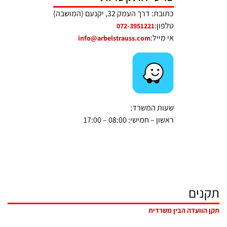
כתובת: דרך העמק 32, יקנעם (המושבה)
טלפון:
072-3951221
אי מייל:
info@arbelstrauss.com
שעות המשרד:
ראשון – חמישי: 08:00 – 17:00
תקנים
תקן הוועדה הבין משרדית