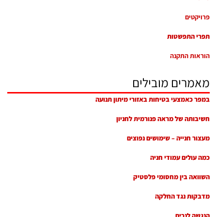
פרויקטים
תפרי התפשטות
הוראות התקנה
מאמרים מובילים
במפר כאמצעי בטיחות באזורי מיתון תנועה
חשיבותה של מראה פנורמית לחניון
מעצור חנייה – שימושים נפוצים
כמה עולים עמודי חניה
השוואה בין מחסומי פלסטיק
מדבקות נגד החלקה
הנגשה לנכים