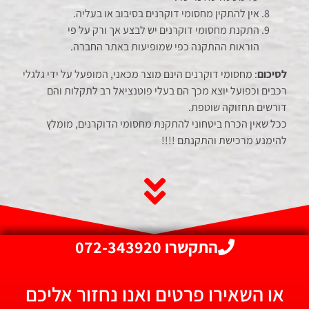
אין להתקין מחסומי דוקרנים בסיבוב או בעליה.
התקנת מחסומי דוקרנים יש לבצע אך ורק על פי
הוראות ההתקנה כפי שמופיעות באתר החברה.
לסיכום
: מחסומי דוקרנים הינם מוצר מכאני, המופעל על ידי גלגלי
רכבים וכפועל יוצא מכך הם בעלי פוטנציאל רב לתקלות והם
דורשים תחזוקה שוטפת.
ככל שאין הכרח ביטחוני להתקנת מחסומי הדוקרנים, מומלץ
להימנע מרכישת והתקנתם !!!!
התקשרו 072-343920
או השאירו פרטים ואנו נחזור אליכם