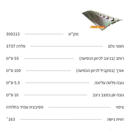
מק"ט
300213
חומר גלם
פלדה 37ST
רוחב (בניצב לכיוון הנסיעה)
55 ס"מ
אורך (במקביל לכיוון הנסיעה)
100 ס"מ
גובה פלטה עליונה
5.5 ס"מ
גובה שן במצב ניצב
10 ס"מ
ציפוי
פסיבציה עמיד בחלודה
זווית גישה
163˚