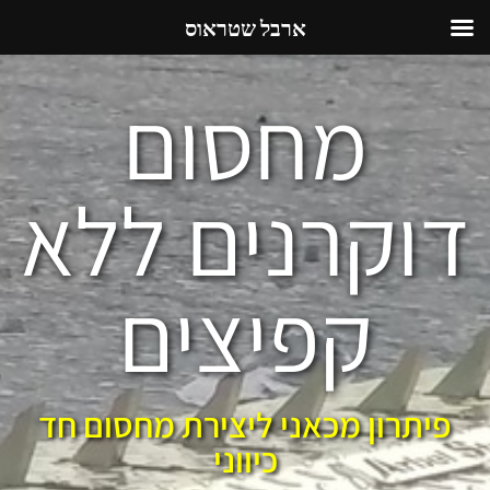
ארבל שטראוס
מחסום
דוקרנים ללא
קפיצים
פיתרון מכאני ליצירת מחסום חד
כיווני