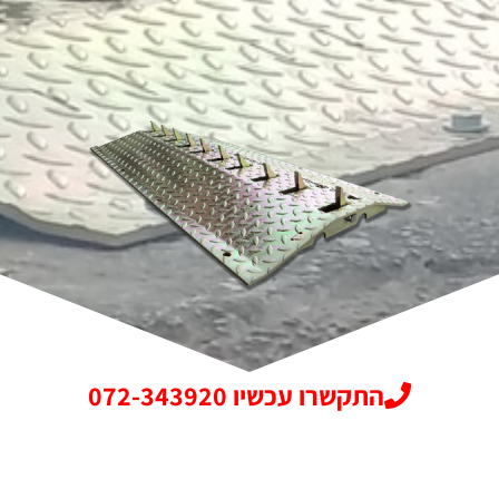
התקשרו עכשיו 072-343920