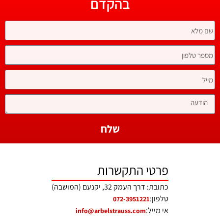
בהקדם
שלח
פרטי התקשרות
כתובת: דרך העמק 32, יקנעם (המושבה)
טלפון:
072-3951221
אי מייל:
info@arbelstrauss.com