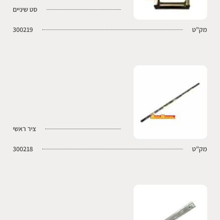
סט שיניים
מק"ט
300219
ציר ראשי
מק"ט
300218