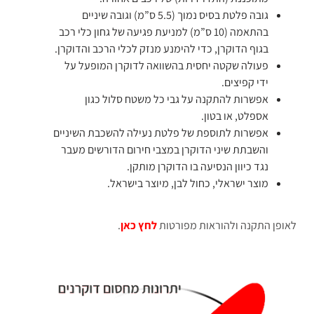
גובה פלטת בסיס נמוך (5.5 ס”מ) וגובה שיניים
בהתאמה (10 ס”מ) למניעת פגיעה של גחון כלי רכב
בגוף הדוקרן, כדי להימנע מנזק לכלי הרכב והדוקרן.
פעולה שקטה יחסית בהשוואה לדוקרן המופעל על
ידי קפיצים.
אפשרות להתקנה על גבי כל משטח סלול כגון
אספלט, או בטון.
אפשרות לתוספת של פלטת נעילה להשכבת השיניים
והשבתת שיני הדוקרן במצבי חירום הדורשים מעבר
נגד כיוון הנסיעה בו הדוקרן מותקן.
מוצר ישראלי, כחול לבן, מיוצר בישראל.
לאופן התקנה ולהוראות מפורטות
לחץ כאן
.