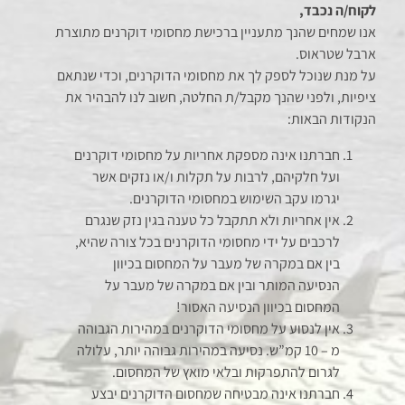
לקוח/ה נכבד,
אנו שמחים שהנך מתעניין ברכישת מחסומי דוקרנים מתוצרת
ארבל שטראוס.
על מנת שנוכל לספק לך את מחסומי הדוקרנים, וכדי שנתאם
ציפיות, ולפני שהנך מקבל/ת החלטה, חשוב לנו להבהיר את
הנקודות הבאות:
חברתנו אינה מספקת אחריות על מחסומי דוקרנים
ועל חלקיהם, לרבות על תקלות ו/או נזקים אשר
יגרמו עקב השימוש במחסומי הדוקרנים.
אין אחריות ולא תתקבל כל טענה בגין נזק שנגרם
לרכבים על ידי מחסומי הדוקרנים בכל צורה שהיא,
בין אם במקרה של מעבר על המחסום בכיוון
הנסיעה המותר ובין אם במקרה של מעבר על
המחסום בכיוון הנסיעה האסור!
אין לנסוע על מחסומי הדוקרנים במהירות הגבוהה
מ – 10 קמ”ש. נסיעה במהירות גבוהה יותר, עלולה
לגרום להתפרקות ובלאי מואץ של המחסום.
חברתנו אינה מבטיחה שמחסום הדוקרנים יבצע