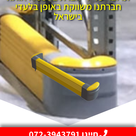
חברתנו משווקת באופן בלעדי
בישראל
חייגו 072-3943791