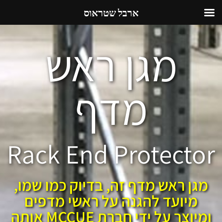
ארבל שטראוס
מגן ראש
מדף
Rack End Protector
מגן ראש מדף זה, בדיוק כמו שמו,
מיועד להגנה על ראשי מדפים
ומיוצר על ידי חברת MCCUE אותה