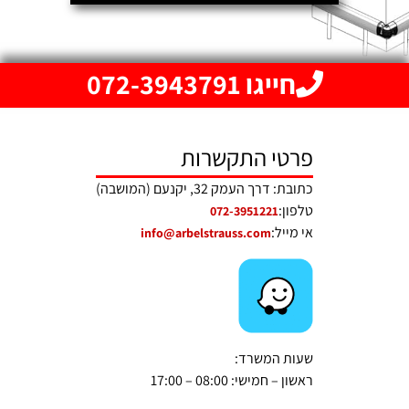
חייגו 072-3943791
פרטי התקשרות
כתובת: דרך העמק 32, יקנעם (המושבה)
טלפון:
072-3951221
אי מייל:
info@arbelstrauss.com
שעות המשרד:
ראשון – חמישי: 08:00 – 17:00