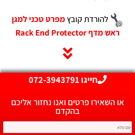
להורדת קובץ
מפרט טכני למגן
ראש מדף Rack End Protector
חייגו 072-3943791
או השאירו פרטים ואנו נחזור אליכם
בהקדם