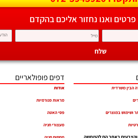
 פרטים ואנו נחזור אליכם בהקדם
שלח
דפים פופולאריים
ה הבין משרדית
אודות
רים
מראות פנורמיות
ר ושימוש במוצרים
פסי האטה
רטיות
מעצורי חניה
 והצבעים באתר הם להמחשה
מחסום חניה