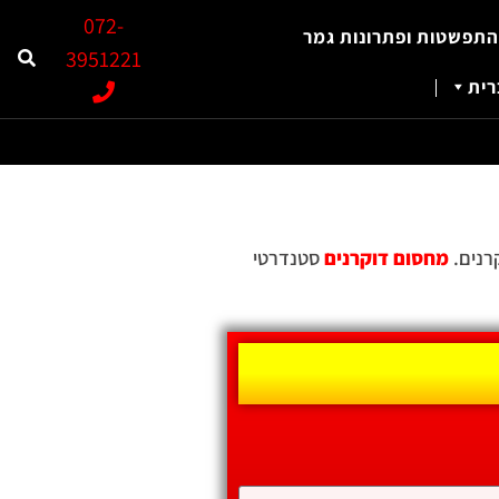
072-
התפשטות ופתרונות גמר
3951221
ית
מחסום דוקרנים
סטנדרטי