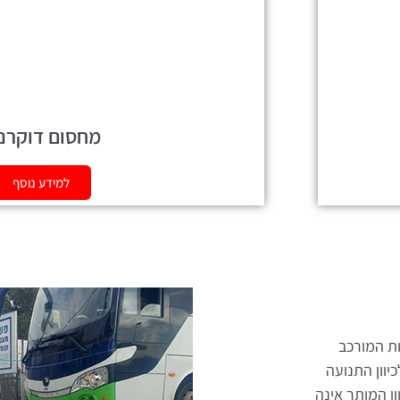
מחסום דוקרנ
למידע נוסף
ות המורכב
יוון התנועה
ון המותר אינה