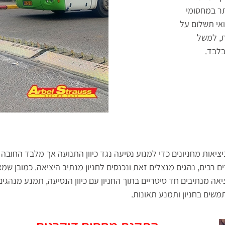
תר במחסומי
 ואי תשלום על
ת, למשל
בלבד.
ציאות מחניונים כדי למנוע נסיעה נגד כיוון התנועה אך מלבד החובה 
ם רבים, נהגים מנצלים זאת ונכנסים לחניון מנתיב היציאה. כמובן ש
אה מנתיבים חד סיטריים בתוך החניון עם כיוון הנסיעה, תמנע מנהגי
משים בחניון ותמנע תאונות.