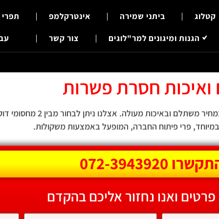
קטלוג
ביתני שמירה
אינטרקלמפ
תפרי 
הגנות ומיגונים למר"לוגים
צור קשר
עבר
ואיכות חסרת פשרות
ובאיכות מעולה. אצלנו ניתן לבחור מבין 2 מחסומי דוקרנים.
במיוחד, פרי פיתוח החברה, המופעל באמצעות משקולות.
קשרו 072-3943920
 פרטים ואנו נחזור אליכם בהקדם