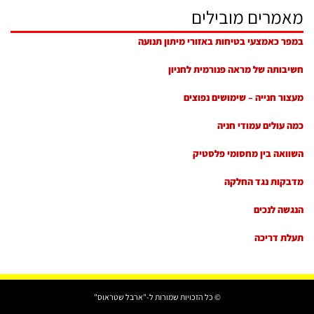
מאמרים מובילים
במפר כאמצעי בטיחות באזורי מיתון תנועה
חשיבותה של מראה פנורמית לחניון
מעצור חנייה – שימושים נפוצים
כמה עולים עמודי חניה
השוואה בין מחסומי פלסטיק
מדבקות נגד החלקה
הנגשה לנכים
תעלת דריכה
© כל הזכויות שמורות ל-"ארבל שטראוס"