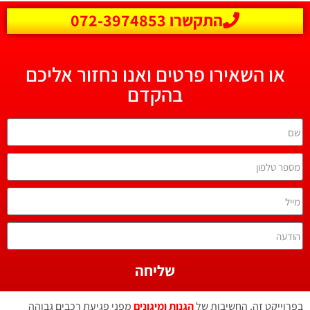
התקשרו 072-3974853
או השאירו פרטים ואנו נחזור אליכם
בהקדם
שליחה
בפרוייקט זה, החשיבות של
הגנות ומיגונים
מפני פגיעת רכבים גבוהה