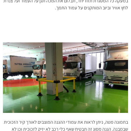
במעקה כל המסגרת תזוז יחד, תבלום את המכה תגן על העמוד ועל צנרת
לחץ אוויר וביוב המותקנים על עמוד התמך.
בתמונה מטה, ניתן לראות את עמודי ההגנה המוצבים לאורך קיר הזכוכית
שבמבנה. הגנה מסוג זה תבטיח שאף כלי רכב לא יזיק לזכוכית וכן לא