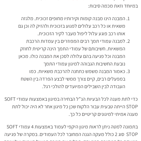
במיוחד וזאת מכמה סיבות:
המבנה הינו מבנה קומות וקירותיו מחופים זכוכית. מלגזה
משאית או כל רכב עלולים לפגוע בזכוכית ולהזיק לה וכן גם
אותו רכב פוגע עלול ליפול מעבר לקיר הזכוכית.
למבנה עמודי תמך רבים המפוזרים בין עמדות הרכבת
המשאיות. חשיבותם של עמודי התמך הינה קריטית לחוזק
המבנה וכל פגיעה בהם עלולה לסכן את המבנה כולו. מכאן
נובעת החשיבות הגבוהה למיגון עמודי התמך
כאמור המבנה משמש כתחנה להרכבת משאיות. כמו
במפעלים רבים, קיים צורך ממשי לבצע הפרדה בין השטח
העבודה לבין השבילים המיועדים להולכי רגל.
כדי לתת מענה לכל הבעיות הנ”ל הבחירה במיגון באמצעות עמודי SOFT
STOP הייתה טבעית עבור הלקוח שכן כל מיגון אחר לא היה יכול לתת
מענה אמיתי למיגונים קריטיים כל כך.
בתמונה למטה ניתן לראות מיגון היקפי לעמוד באמצעות 4 עמודי SOFT
STOP סוג 2 כולל מעקה הגנה המחובר לכל העמודים. במקרה של פגיעה