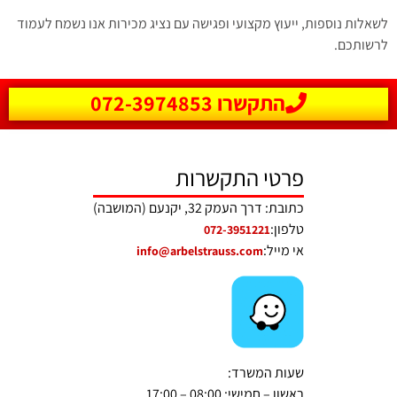
לשאלות נוספות, ייעוץ מקצועי ופגישה עם נציג מכירות אנו נשמח לעמוד
לרשותכם.
התקשרו 072-3974853
פרטי התקשרות
כתובת: דרך העמק 32, יקנעם (המושבה)
טלפון:
072-3951221
אי מייל:
info@arbelstrauss.com
שעות המשרד:
ראשון – חמישי: 08:00 – 17:00