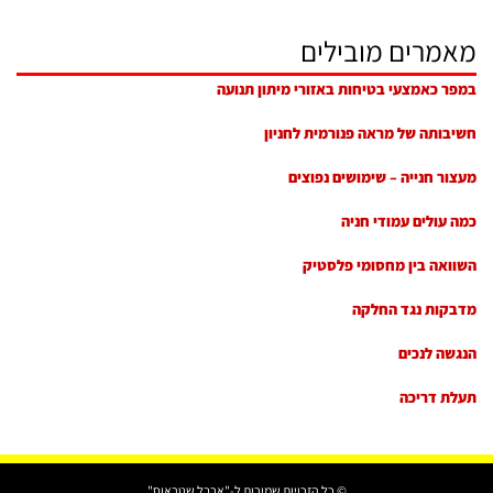
מאמרים מובילים
במפר כאמצעי בטיחות באזורי מיתון תנועה
חשיבותה של מראה פנורמית לחניון
מעצור חנייה – שימושים נפוצים
כמה עולים עמודי חניה
השוואה בין מחסומי פלסטיק
מדבקות נגד החלקה
הנגשה לנכים
תעלת דריכה
© כל הזכויות שמורות ל-"ארבל שטראוס"