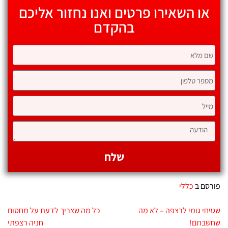
או השאירו פרטים ואנו נחזור אליכם
בהקדם
שלח
פורסם ב
כללי
שטיחי גומי לרצפה – לא מה
כל מה שצריך לדעת על מחסום
שחשבתם!
חניה רצפתי