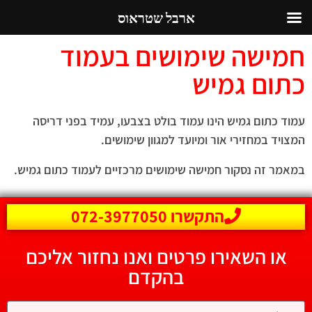
ארבל שטראוס
חמישה שימושים בעמוד
כתום גמיש
עמוד כתום גמיש הינו עמוד בולט בצבעו, עמיד בפני דריסה
המצויד במחזירי אור ומיועד למגוון שימושים.
במאמר זה נסקור חמישה שימושים מרכזיים לעמוד כתום גמיש.
התקשרו 072-3977050
או השאירו פרטים ואנו נחזור אליכם
בהקדם