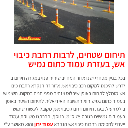
תיחום שטחים, לרבות רחבת כיבוי
אש, בעזרת עמוד כתום גמיש
בכל בניין מסחרי ישנו אזור המחויב שיהיה פנוי במקרה חירום בו
ידרש להיכנס למקום רכב כיבוי אש. אזור זה הנקרא רחבת כיבוי
אש מומלץ לתחום באופן שיבלוט ויזהיר מפני חניה במקום. השימוש
בעמוד כתום גמיש הוא התשובה האידיאלית לתיחום השטח באופן
בולט ויעיל. בעת תיחום רחבת כיבוי אש, מקובל לעשות שימוש
בעמודים גמישים בגובה 75 ס”מ. בנוסף, חברתנו משווקת עמוד
ייעודי לחסימת רחבות כיבוי אש הנקרא
עמוד ירון
והוא מאושר ע”י