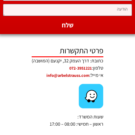
שלח
פרטי התקשרות
כתובת: דרך העמק 32, יקנעם (המושבה)
טלפון:
072-3951221
אי מייל:
info@arbelstrauss.com
שעות המשרד:
ראשון – חמישי: 08:00 – 17:00