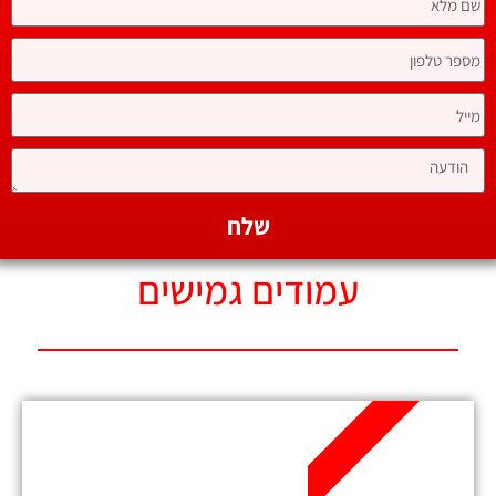
שלח
עמודים גמישים
היחיד בישראל