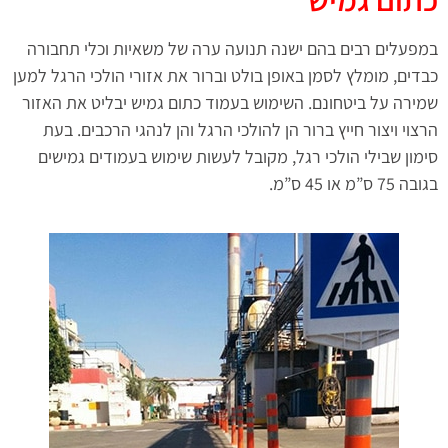
במפעלים רבים בהם ישנה תנועה ערה של משאיות וכלי תחבורה
כבדים, מומלץ לסמן באופן בולט וברור את אזורי הולכי הרגל למען
שמירה על ביטחונם. השימוש בעמוד כתום גמיש יבליט את האזור
הרצוי ויצור חייץ ברור הן להולכי הרגל והן לנהגי הרכבים. בעת
סימון שבילי הולכי רגל, מקובל לעשות שימוש בעמודים גמישים
בגובה 75 ס”מ או 45 ס”מ.