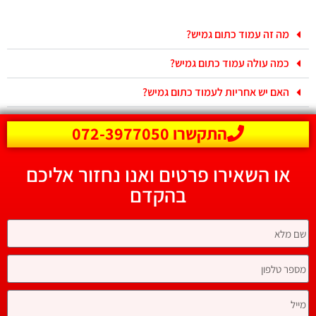
מה זה עמוד כתום גמיש?
כמה עולה עמוד כתום גמיש?
האם יש אחריות לעמוד כתום גמיש?
התקשרו 072-3977050
או השאירו פרטים ואנו נחזור אליכם
בהקדם