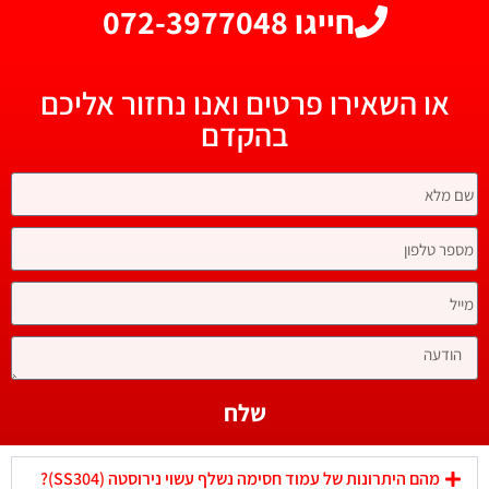
חייגו 072-3977048
או השאירו פרטים ואנו נחזור אליכם
בהקדם
שלח
מהם היתרונות של עמוד חסימה נשלף עשוי נירוסטה (SS304)?