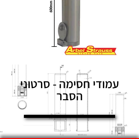
עמודי חסימה - סרטוני
הסבר