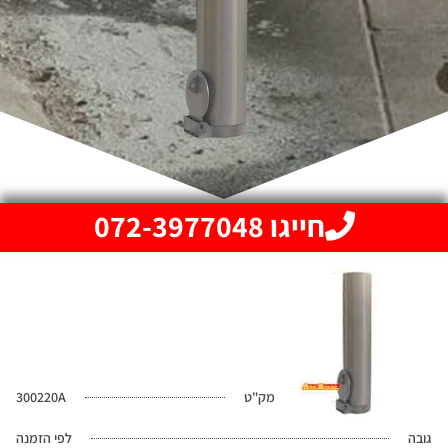
חייגו 072-3977048
מק"ט
300220A
גובה
לפי הזמנה