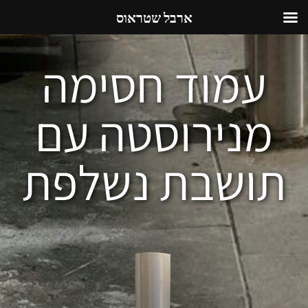
ארבל שטראוס
עמוד חסימה
מנירוסטה עם
תושבת נשלפת