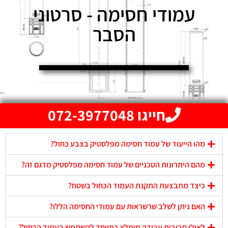
עמודי חסימה - סרטוני
הסבר
חייגו 072-3977048
מהו הייעוד של עמוד חסימה מפלסטיק בצבע כחול?
מהם היתרונות הטכניים של עמוד חסימה מפלסטיק מדגם זה?
כיצד מתבצעת התקנת העמוד הכחול בשטח?
האם ניתן לשלב שרשראות עם עמודי החסימה הללו?
לאילו סביבות עבודה מומלץ במיוחד להשתמש בעמוד הכחול?