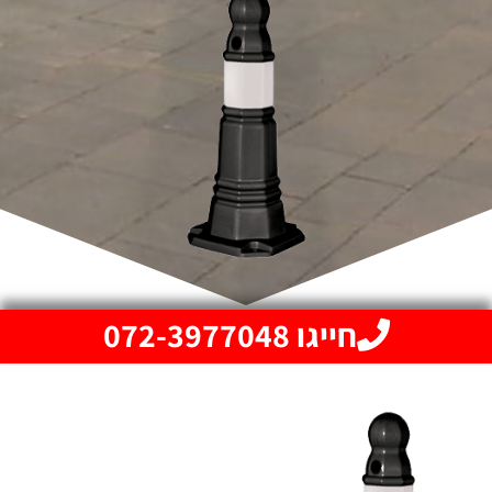
חייגו 072-3977048