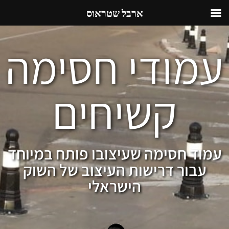
ארבל שטראוס
עמודי חסימה
קשיחים
עמוד חסימה שעיצובו פותח במיוחד
עבור דרישות העיצוב של השוק
הישראלי