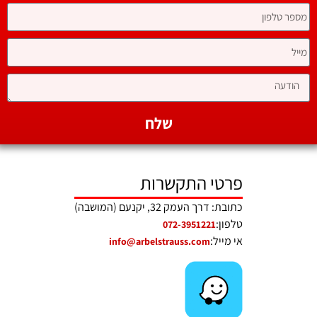
שלח
פרטי התקשרות
כתובת: דרך העמק 32, יקנעם (המושבה)
טלפון:
072-3951221
אי מייל:
info@arbelstrauss.com