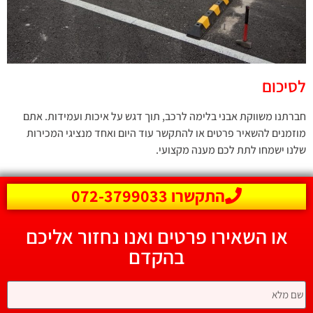
לסיכום
חברתנו משווקת אבני בלימה לרכב, תוך דגש על איכות ועמידות. אתם
מוזמנים להשאיר פרטים או להתקשר עוד היום ואחד מנציגי המכירות
שלנו ישמחו לתת לכם מענה מקצועי.
התקשרו 072-3799033
או השאירו פרטים ואנו נחזור אליכם
בהקדם