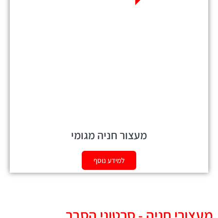
מעצור חניה מגומי
למידע נוסף
מעצורי חניה - סרטוני הסבר