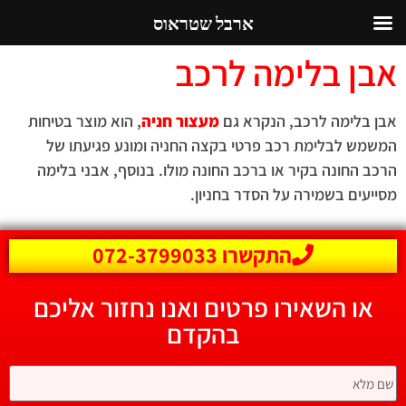
ארבל שטראוס
אבן בלימה לרכב
אבן בלימה לרכב, הנקרא גם
מעצור חניה
, הוא מוצר בטיחות
המשמש לבלימת רכב פרטי בקצה החניה ומונע פגיעתו של
הרכב החונה בקיר או ברכב החונה מולו. בנוסף, אבני בלימה
מסייעים בשמירה על הסדר בחניון.
התקשרו 072-3799033
או השאירו פרטים ואנו נחזור אליכם
בהקדם