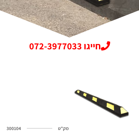
חייגו 072-3977033
מק"ט
300104