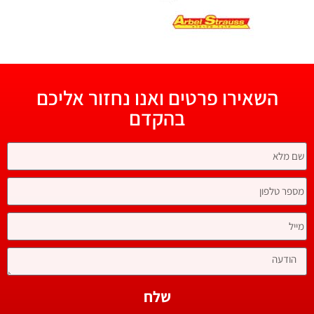
השאירו פרטים ואנו נחזור אליכם
בהקדם
שלח