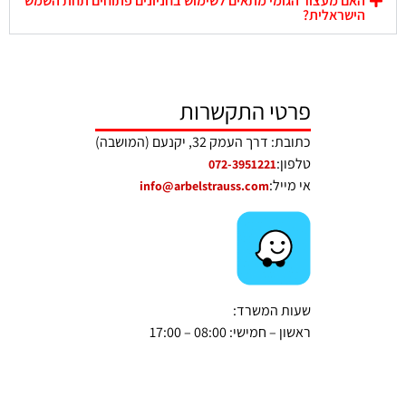
האם מעצור הגומי מתאים לשימוש בחניונים פתוחים תחת השמש
הישראלית?
פרטי התקשרות
כתובת: דרך העמק 32, יקנעם (המושבה)
טלפון:
072-3951221
אי מייל:
info@arbelstrauss.com
שעות המשרד:
ראשון – חמישי: 08:00 – 17:00