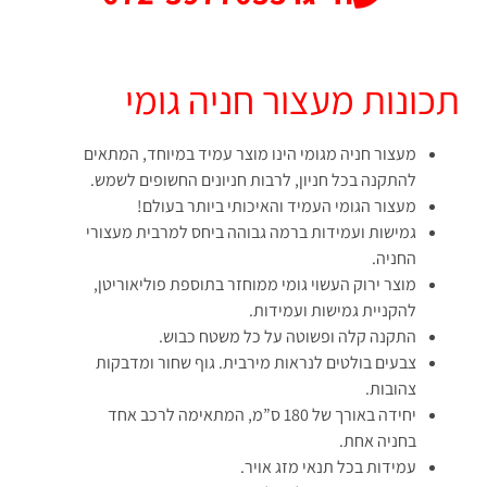
תכונות מעצור חניה גומי
מעצור חניה מגומי הינו מוצר עמיד במיוחד, המתאים
להתקנה בכל חניון, לרבות חניונים החשופים לשמש.
מעצור הגומי העמיד והאיכותי ביותר בעולם!
גמישות ועמידות ברמה גבוהה ביחס למרבית מעצורי
החניה.
מוצר ירוק העשוי גומי ממוחזר בתוספת פוליאוריטן,
להקניית גמישות ועמידות.
התקנה קלה ופשוטה על כל משטח כבוש.
צבעים בולטים לנראות מירבית. גוף שחור ומדבקות
צהובות.
יחידה באורך של 180 ס”מ, המתאימה לרכב אחד
בחניה אחת.
עמידות בכל תנאי מזג אויר.