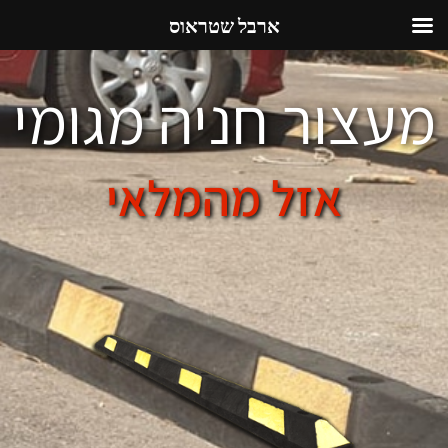
ארבל שטראוס
מעצור חניה מגומי
אזל מהמלאי