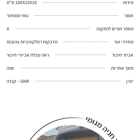
מידות
180X15X10 ס"מ
חומר
גומי ממוחזר
מספר חורים להתקנה
4
מחזירי אור
מדבקות רפלקטיביות צהובות
אביזר חיבור
ראה טבלת אביזרי חיבור
משך אחריות
שנה
יצרן
GNR – קנדה