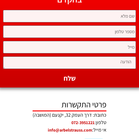
שלח
פרטי התקשרות
כתובת: דרך העמק 32, יקנעם (המושבה)
טלפון:
072-3951221
אי מייל:
info@arbelstrauss.com