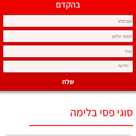
בהקדם
שלח
סוגי פסי בלימה