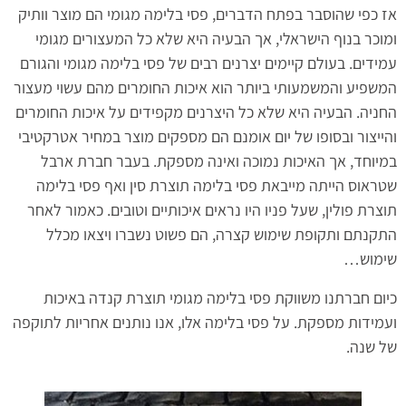
אז כפי שהוסבר בפתח הדברים, פסי בלימה מגומי הם מוצר וותיק
ומוכר בנוף הישראלי, אך הבעיה היא שלא כל המעצורים מגומי
עמידים. בעולם קיימים יצרנים רבים של פסי בלימה מגומי והגורם
המשפיע והמשמעותי ביותר הוא איכות החומרים מהם עשוי מעצור
החניה. הבעיה היא שלא כל היצרנים מקפידים על איכות החומרים
והייצור ובסופו של יום אומנם הם מספקים מוצר במחיר אטרקטיבי
במיוחד, אך האיכות נמוכה ואינה מספקת. בעבר חברת ארבל
שטראוס הייתה מייבאת פסי בלימה תוצרת סין ואף פסי בלימה
תוצרת פולין, שעל פניו היו נראים איכותיים וטובים. כאמור לאחר
התקנתם ותקופת שימוש קצרה, הם פשוט נשברו ויצאו מכלל
שימוש…
כיום חברתנו משווקת פסי בלימה מגומי תוצרת קנדה באיכות
ועמידות מספקת. על פסי בלימה אלו, אנו נותנים אחריות לתוקפה
של שנה.