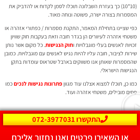
(10*10) כך בעזרת השבלונה תוכלו לסמן לקדוח או להדביק את
המסמרות בצורה ישרה, פשוטה ונוחה מאוד.
כפי שציינו בתחילת המאמר, התקנת מסמרות / כפתורי אזהרה או
משטחי אזהרה לעיוורים הן בגדר חובה וזאת בעקבות חוק שוויון
זכויות לאנשים בעלי מוגבלויות ו
חוק הנגישות
. כל מקום אשר נותן
שירות לציבור, חובה עליו להיות נגיש לאנשים עם מוגבלויות. כמובן
שהמסמרות שאותן אנו משווקים בארבל שטראוס עומדות בתקן
הנגישות הישראלי.
כמו כן, תוכלו למצוא אצלנו עוד מגוון
פתרונות נגישות לנכים
כמו
פסים מובילים, משטחי אזהרה ועוד.
התקשרו 072-3977031
או השאירו פרטים ואנו נחזור אליכם