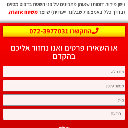
(ישן מידות דומות) שאותן מתקינים על פני השטח בדפוס מסוים
(בדרך כלל באמצעות שבלונה ייעודית) שיוצר
משטח אזהרה
.
התקשרו 072-3977031
או השאירו פרטים ואנו נחזור אליכם
בהקדם