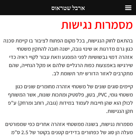
ארבל שטראוס
מסמרות נגישות
בהתאם לחוק הנגישות, בכל מקום הפתוח לציבור בו קיימת סכנה
כגון גרם מדרגות או שינוי גובה, ישנה חובה להתקין משטחי
אזהרה דמוי גבשושיות לפני המפגע וזאת עבור לקויי ראיה כדי
שירגישו באמצעות כפות הרגליים שלהם או מקל הנחייה, שהם
מתקרבים לאזור הדורש יתר תשומת לב.
קיימים סוגים שונים של משטחי אזהרה מחומרים שונים כגון
משטחי גומי, PVC, בטון, פלסטיק ומתכות שונות, אשר המשותף
לכולן הוא שהן חייבות לעמוד במידות (גובה, רוחב ומרחק) ע”פ
תקן הנגישות.
מסמרות נגישות, בשונה ממשטחי אזהרה אחרים כפי שמפורטים
מעלה הן סוג של כפתורים בדידים קטנים בקוטר של 2.5 ס”מ