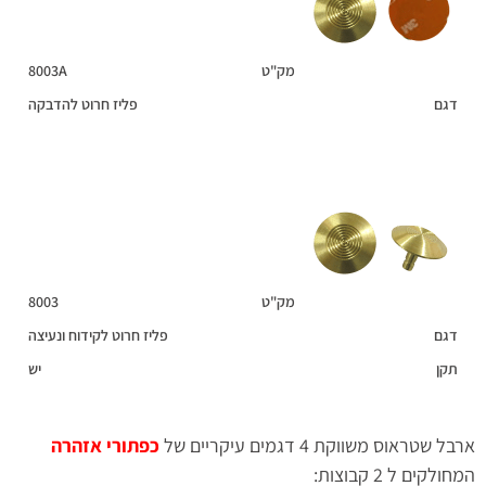
מק"ט
8003A
דגם
פליז חרוט להדבקה
מק"ט
8003
דגם
פליז חרוט לקידוח ונעיצה
תקן
יש
ארבל שטראוס משווקת 4 דגמים עיקריים של
כפתורי אזהרה
המחולקים ל 2 קבוצות: