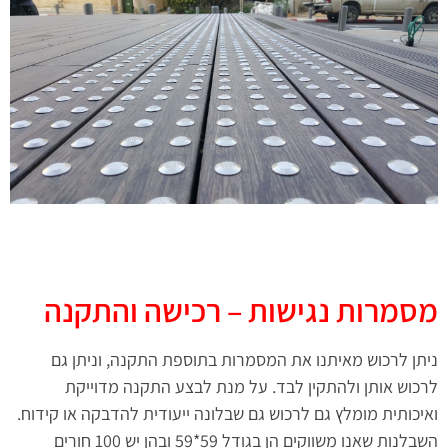
מסמרות נגישות – רכישה והתקנה
ניתן לרכוש מאיתנו את המסמרות בתוספת התקנה, וניתן גם
לרכוש אותן ולהתקין לבד. על מנת לבצע התקנה מדוייקת
ואיכותית מומלץ גם לרכוש גם שבלונה ייעודית להדבקה או קידוח.
השבלנות שאנו משווקים הן בגודל 59*59 ובהן יש 100 חורים