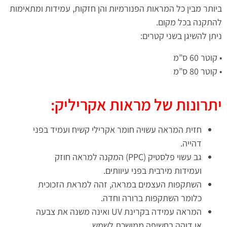
ביותר מבין כל המראות הפנורמיות והן חזקות, עמידות ומתאימות
להתקנה בכל מקום.
ניתן להשיגן בשני קטרים:
• קוטר 60 ס”מ
• קוטר 80 ס”מ
יתרונות של מראות אקריליק:
חזית המראה עשויה חומר אקרילי קשיח ועמיד בפני
דהייה.
גב עשוי פלסטיק (PPC) המקנה למראה חוזק
ועמידות מירבית בפני עיוותים.
השתקפות העצמים במראה, זהה למראת הזכוכית
כלומר השתקפות ברורה וחדה.
המראה עמידה בקרינת UV ואינה משנה את צבעה
או דוהה בחשיפה ממושכת לשמש.