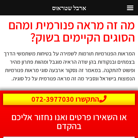
ארבל שטראוס
מה זה מראה פנורמית ומהם
הסוגים הקיימים בשוק?
המראות הפנורמיות תורמות לשמירה על בטיחות משתמשי הדרך
בצמתים ובנקודות בהן שדה הראיה מוגבל ומהוות פתרון מהיר
ופשוט להתקנה. במאמר זה נסקור ארבעה סוגי מראות פנורמיות
הנפוצות בישראל ונסביר מה זה מראה פנורמית על כל סוגיה.
התקשרו 072-3977030
או השאירו פרטים ואנו נחזור אליכם
בהקדם