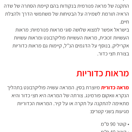
התקנה של מראה פנורמית בנקודות בהם קיימת הסתרה של שדה
הראיה תורמת לשמירה על הבטיחות של משתמשי הדרך ולהצלת
חיים.
בישראל אפשר למצוא שלושה סוגי מראות פנורמיות: מראות
העשויות זכוכית, מראות העשויות פוליקרבונט ומראות עשויות
אקריליק. בנוסף על הדגמים הנ”ל, קיימות גם מראות כדוריות
בצורת חצי כדור.
מראות כדוריות
מראה כדורית
מיוצרת בסין. המראה עשויה פוליקרבונט בתהליך
הנקרא וואקום פורמינג. צורתה של המראה היא חצי כדור והיא
מתאימה להתקנה על תקרה או על קיר. המראות הכדוריות
מגיעות בשני קטרים:
• קוטר 90 ס”מ
• קוטר 40 ס”מ