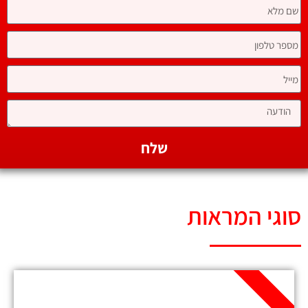
שלח
סוגי המראות
מומלץ