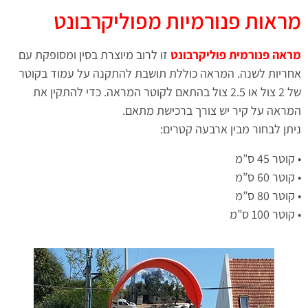
מראות פנורמיות מפוליקרבונט
מראה פנורמית פוליקרבונט
זו לרוב מיוצרת בסין ומסופקת עם
אחריות לשנה. המראה כוללת תושבת להתקנה על עמוד בקוטר
של 2 צול או 2.5 צול בהתאם לקוטר המראה. כדי להתקין את
המראה על קיר יש צורך ברכישת מתאם.
ניתן לבחור מבין ארבעה קטרים:
• קוטר 45 ס”מ
• קוטר 60 ס”מ
• קוטר 80 ס”מ
• קוטר 100 ס”מ