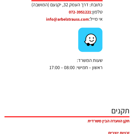
כתובת: דרך העמק 32, יקנעם (המושבה)
טלפון:
072-3951221
אי מייל:
info@arbelstrauss.com
שעות המשרד:
ראשון – חמישי: 08:00 – 17:00
תקנים
תקן הוועדה הבין משרדית
זכויות יוצרים