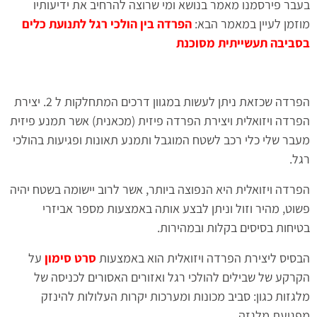
בעבר פירסמנו מאמר בנושא ומי שרוצה להרחיב את ידיעותיו
מוזמן לעיין במאמר הבא:
הפרדה בין הולכי רגל לתנועת כלים
בסביבה תעשייתית מסוכנת
הפרדה שכזאת ניתן לעשות במגוון דרכים המתחלקות ל 2. יצירת
הפרדה ויזואלית ויצירת הפרדה פיזית (מכאנית) אשר תמנע פיזית
מעבר שלי כלי רכב לשטח המוגבל ותמנע תאונות ופגיעות בהולכי
רגל.
הפרדה ויזואלית היא הנפוצה ביותר, אשר לרוב יישומה בשטח יהיה
פשוט, מהיר וזול וניתן לבצע אותה באמצעות מספר אביזרי
בטיחות בסיסים בקלות ובמהירות.
הבסיס ליצירת הפרדה ויזואלית הוא באמצעות
סרט סימון
על
הקרקע של שבילים להולכי רגל ואזורים האסורים לכניסה של
מלגזות כגון: סביב מכונות ומערכות יקרות העלולות להינזק
מפגיעת מלגזה.