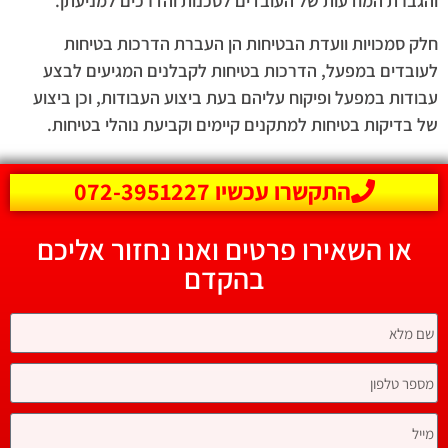
והגברת המודעות של העובדים לסכנות והדרכים למניעתן.
חלק סמכויות וועדת הבטיחות הן העברת הדרכות בטיחות
לעובדים במפעל, הדרכות בטיחות לקבלנים המגיעים לבצע
עבודות במפעל ופיקוח עליהם בעת ביצוע העבודות, וכן ביצוע
של בדיקות בטיחות למתקנים קיימים וקביעת נוהלי בטיחות.
התקשרו עכשיו 072-3951227
או השאירו פרטים ואנו נחזור אליכם
בהקדם