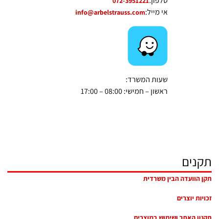
טלפון:
072-3951221
אי מייל:
info@arbelstrauss.com
שעות המשרד:
ראשון – חמישי: 08:00 – 17:00
תקנים
תקן הוועדה הבין משרדית
זכויות יוצרים
תקנון האתר ושימוש במוצרים