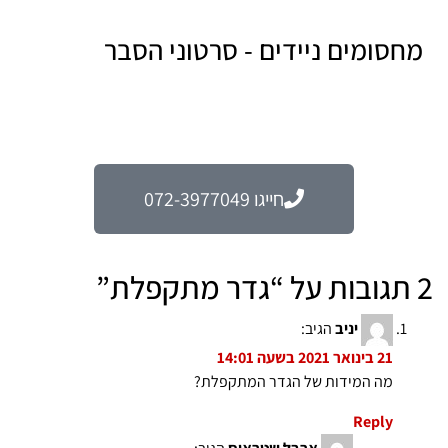
מחסומים ניידים - סרטוני הסבר
חייגו 072-3977049
2 תגובות על “
גדר מתקפלת
”
יניב
הגיב:
21 בינואר 2021 בשעה 14:01
מה המידות של הגדר המתקפלת?
Reply