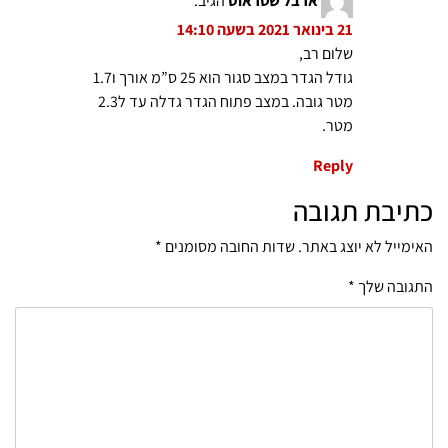
ארבל שטראוס
הגיב:
21 בינואר 2021 בשעה 14:10
שלום רב,
גודל הגדר במצב סגור הוא 25 ס”מ אורך ו1.7
מטר גובה. במצב פתוח הגדר גדלה עד ל2.3
מטר.
Reply
כתיבת תגובה
האימייל לא יוצג באתר.
שדות החובה מסומנים
*
התגובה שלך
*