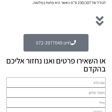
לגודל של 230/107 ס”מ כאשר היא פתוח במלואה.
חייגו 072-3977049
או השאירו פרטים ואנו נחזור אליכם
בהקדם