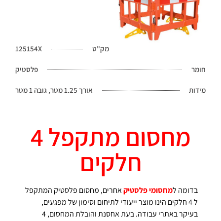
מק"ט
125154X
חומר
פלסטיק
מידות
אורך 1.25 מטר, גובה 1 מטר
מחסום מתקפל 4
חלקים
בדומה ל
מחסומי פלסטיק
אחרים, מחסום פלסטיק המתקפל
ל 4 חלקים הינו מוצר ייעודי לתיחום וסימון של מפגעים,
בעיקר באתרי עבודה. בעת אחסנת והובלת המחסום, 4