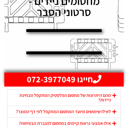
מחסומים ניידים -
סרטוני הסבר
חייגו 072-3977049
מהם היתרונות של מחסום הפלסטיק המתקפל מבחינת
ניידות?
לאילו שימושים מיועד המחסום המתקפל לפי דף המוצר?
אילו אמצעי נראות קיימים במחסום להגברת הבטיחות?