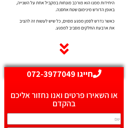
היחידות ממנו הוא מורכב מונחות במקביל אחת על השנייה,
באופן הדורש מינימום שטח אחסנה.
כאשר נדרש לסמן מפגע מסוים, כל שיש לעשות זה להציב
את ארבעת החלקים מסביב למפגע.
חייגו 072-3977049
או השאירו פרטים ואנו נחזור אליכם
בהקדם