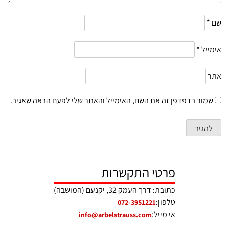
שם
*
אימייל
*
אתר
שמור בדפדפן זה את השם, האימייל והאתר שלי לפעם הבאה שאגיב.
פרטי התקשרות
כתובת: דרך העמק 32, יקנעם (המושבה)
טלפון:
072-3951221
אי מייל:
info@arbelstrauss.com