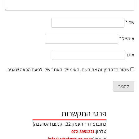
שם
*
אימייל
*
אתר
שמור בדפדפן זה את השם, האימייל והאתר שלי לפעם הבאה שאגיב.
פרטי התקשרות
כתובת: דרך העמק 32, יקנעם (המושבה)
טלפון:
072-3951221
אי מייל:
info@arbelstrauss.com