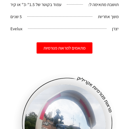
תושבת מתאימה ל:
עמוד בקוטר של 1.5"-3" או קיר
משך אחריות
5 שנים
יצרן
Evelux
מתאמים למראות פנורמיות