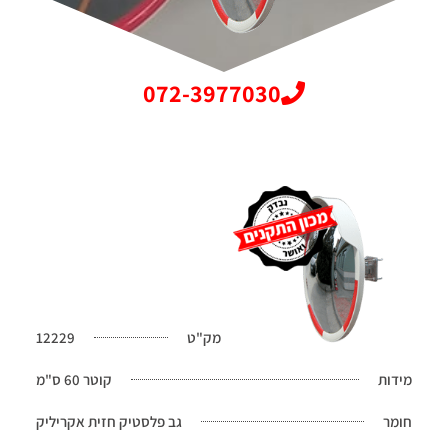
072-3977030
מק"ט
12229
מידות
קוטר 60 ס"מ
חומר
גב פלסטיק חזית אקריליק