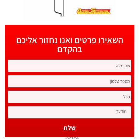
השאירו פרטים ואנו נחזור אליכם
בהקדם
שלח