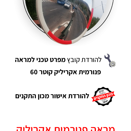
להורדת קובץ
מפרט טכני למראה
פנורמית אקריליק קוטר 60
להורדת אישור מכון התקנים
מראה פנורמית אקריליק