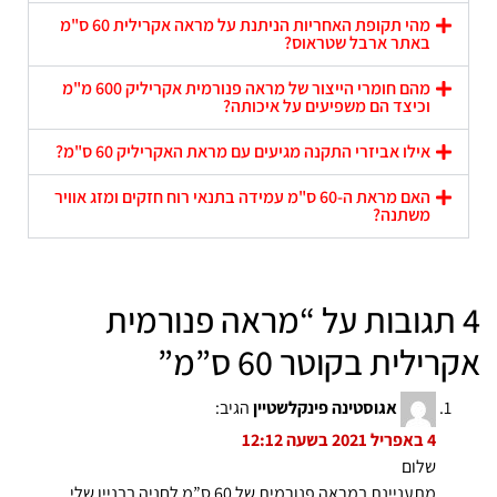
מהי תקופת האחריות הניתנת על מראה אקרילית 60 ס"מ
באתר ארבל שטראוס?
מהם חומרי הייצור של מראה פנורמית אקריליק 600 מ"מ
וכיצד הם משפיעים על איכותה?
אילו אביזרי התקנה מגיעים עם מראת האקריליק 60 ס"מ?
האם מראת ה-60 ס"מ עמידה בתנאי רוח חזקים ומזג אוויר
משתנה?
4 תגובות על “
מראה פנורמית
אקרילית בקוטר 60 ס”מ
”
אגוסטינה פינקלשטיין
הגיב:
4 באפריל 2021 בשעה 12:12
שלום
מתעניינת במראה פנורמית של 60 ס”מ לחניה בבניין שלי