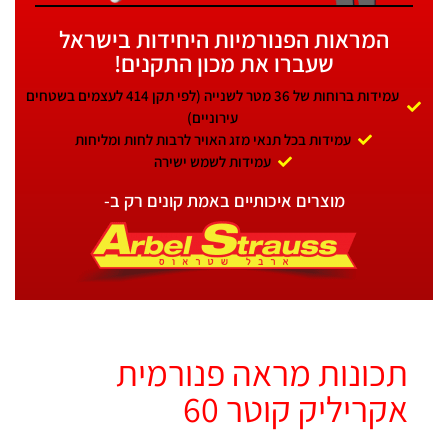
המראות הפנורמיות היחידות בישראל
שעברו את מכון התקנים!
עמידות ברוחות של 36 מטר לשנייה (לפי תקן 414 לעצמים בשטחים
עירוניים)
עמידות בכל תנאי מזג האויר לרבות לחות ומליחות
עמידות לשמש ישירה
מוצרים איכותיים באמת קונים רק ב-
תכונות מראה פנורמית
אקריליק קוטר 60