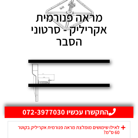
מראה פנורמית
אקריליק - סרטוני
הסבר
התקשרו עכשיו 072-3977030
לאילו שימושים מומלצת מראה פנורמית אקריליק בקוטר
60 ס"מ?