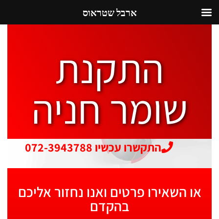
ארבל שטראוס
התקנת
שומר חניה
התקשרו עכשיו 072-3943788
או השאירו פרטים ואנו נחזור אליכם
בהקדם