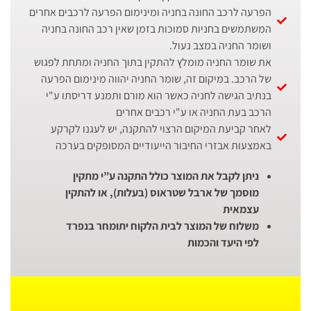
הפרעה לרכב החונה בחניה ומינימום הפרעה לרכבים אחרים
המשתמשים בחניות סמוכות בזמן שאין רכב החונה בחניה
ושומר החניה במצב נעול.
את שומר החניה מומלץ להתקין בתוך החניה ומתחת לפגוש
של הרכב. במיקום זה, שומר החניה יהווה מינימום הפרעה
בנתיב הגישה לחניה כאשר הוא מורם ותמנע דריסתו ע"י
הרכב בעת החניה או ע"י רכבים אחרים
לאחר קביעת המיקום הרצוי להתקנה, יש לעגנו לקרקע
באמצעות אבזרי החיבור הייעודיים המסופקים בערכה
ניתן לקבל את המוצר כולל התקנה ע”י מתקין
מוסמך של ארבל שטראוס (בעלות), או להתקין
עצמאית
משלוח של המוצר לבית הלקוח יתומחר בנפרד
לפי היעד והכמות