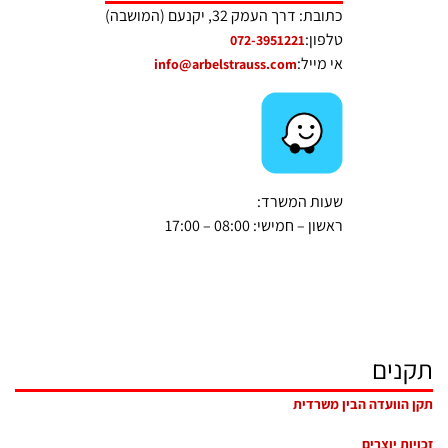
כתובת: דרך העמק 32, יקנעם (המושבה)
טלפון:
072-3951221
אי מייל:
info@arbelstrauss.com
שעות המשרד:
ראשון – חמישי: 08:00 – 17:00
תקנים
תקן הוועדה הבין משרדית
זכויות יוצרים