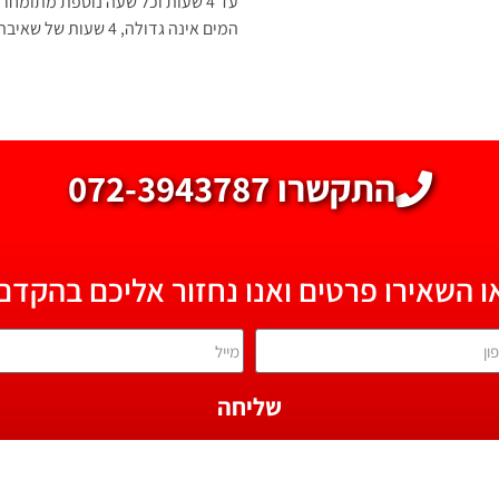
עד 4 שעות וכל שעה נוספת מתומח
המים אינה גדולה, 4 שעות של שאיבת הצפה מספיקים לייבוש מלא של החניון.
התקשרו 072-3943787
ו השאירו פרטים ואנו נחזור אליכם בהקדם
שליחה