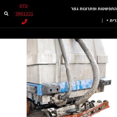
072-
התפשטות ופתרונות גמר
3951221
ית