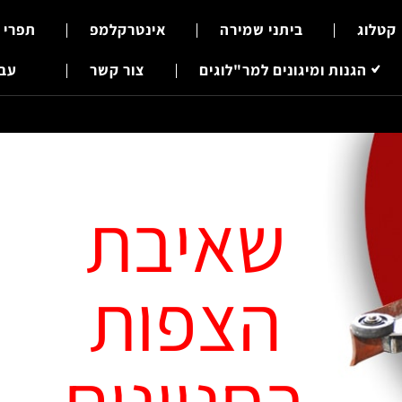
קטלוג
ביתני שמירה
אינטרקלמפ
תפרי 
הגנות ומיגונים למר"לוגים
צור קשר
עבר
שאיבת
הצפות
בחניונים