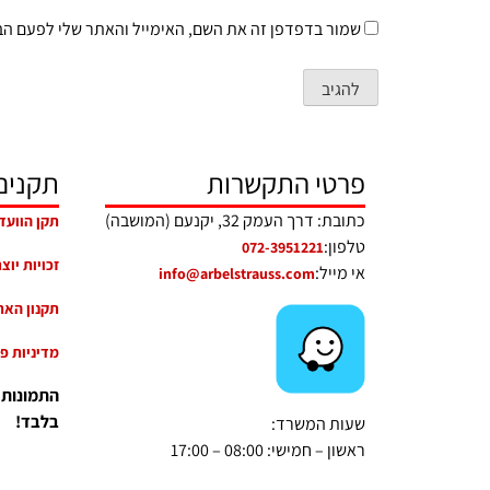
שמור בדפדפן זה את השם, האימייל והאתר שלי לפעם הב
פרטי התקשרות
תקנים
כתובת: דרך העמק 32, יקנעם (המושבה)
תקן הוועד
טלפון:
072-3951221
זכויות יוצ
אי מייל:
info@arbelstrauss.com
תקנון האת
מדיניות פ
התמונות
בלבד!
שעות המשרד:
ראשון – חמישי: 08:00 – 17:00