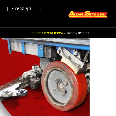
דף הבית
דף הבית
»
קטלוג
»
שאיבת הצפות בחניונים