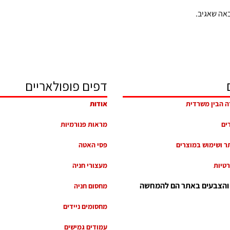
אה שאגיב.
דפים פופולאריים
ה הבין משרדית
אודות
רים
מראות פנורמיות
ר ושימוש במוצרים
פסי האטה
רטיות
מעצורי חניה
 והצבעים באתר הם להמחשה
מחסום חניה
מחסומים ניידים
עמודים גמישים