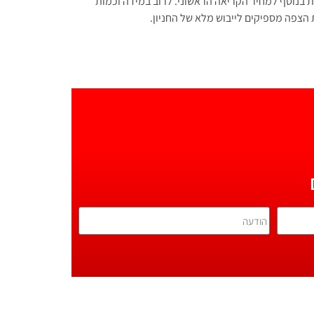
רת בנוסף למחיר הקריאה הראשוני. לרוב במידה וכמות