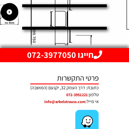
חייגו 072-3977050
פרטי התקשרות
כתובת: דרך העמק 32, יקנעם (המושבה)
טלפון:
072-3951221
אי מייל:
info@arbelstrauss.com