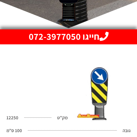
חייגו 072-3977050
מק"ט
12250
גובה
100 ס"מ