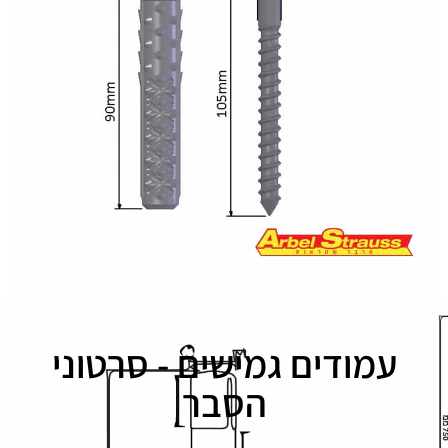
עמודים גמישים - סרטוני
הסבר