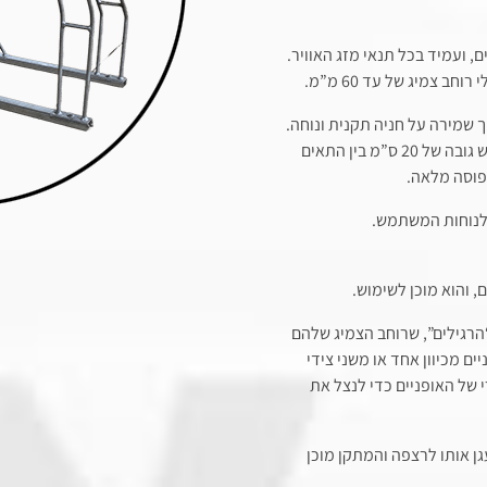
, ועמיד בכל תנאי מזג האוויר.
 צמיג של עד 60 מ”מ.
 שמירה על חניה תקנית ונוחה.
כל תא חניה מתוכנן לשטח של 40X200 ס”מ, כאשר הפרש גובה של 20 ס”מ בין התאים
תפוסה מלאה.
לנוחות המשתמש.
 והוא מוכן לשימוש.
“הרגילים”, שרוחב הצמיג שלהם
האופניים מכיוון אחד או משני צידי
 של האופניים כדי לנצל את
 אותו לרצפה והמתקן מוכן