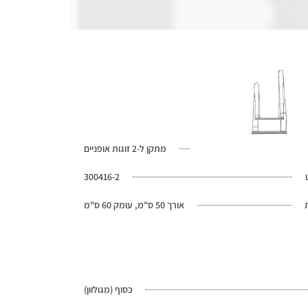
מתקן ל-2 זוגות אופניים
300416-2
אורך 50 ס"מ, עומק 60 ס"מ
כסוף (מגולוון)