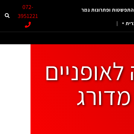
072-
התפשטות ופתרונות גמר
3951221
ית
לאופניים
מדורג