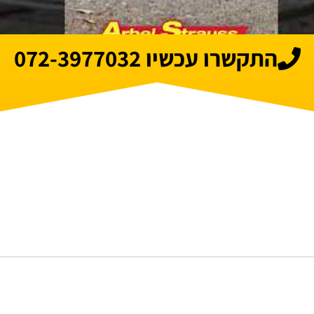
התקשרו עכשיו 072-3977032