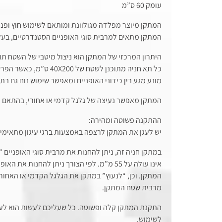
עומק 60 ס”מ
המתקן מיוצר מפלדה מגולוונת ומותאם לשימוש חוץ ופנים
המתקן מתאים למרבית סוגי האופניים הסטנדרטיים, בעלי רוחב
היתרון המרכזי של המתקן הוא ניצול מיטבי של השטח תוך
מונע מגע בין כידוני האופניים ומאפשר שימוש נוח גם ב
המתקן מאפשר נעיצה של גלגל קדמי או אחורי, בהתאם 
ההתקנה פשוטה ומהירה:
יש לעגן את המתקן לרצפה באמצעות ברגי עיגון מתאימים,
במתקן חניה זה, ניתן להחנות את מרבית סוגי האופניים 
אינו עולה על 55 מ”מ. לפי הצורך ניתן להחנות את 
המתקן. וכן, “לנעוץ” במתקן את הגלגל הקדמי או האחורי
מרבית שטח המתקן.
התקנת המתקן קלה ופשוטה. כל שעליכם לעשות הוא לעגן
לשימוש.