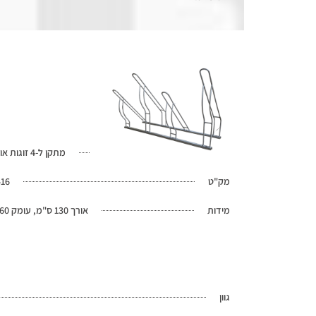
מתקן ל-4 זוגות אופניים
מק"ט
416
מידות
אורך 130 ס"מ, עומק 60 ס"מ
גוון