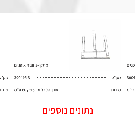
מתקן -3 זוגות אופניים
300
מק"ט
300416-3
מק"ט
מידות
אורך 90 ס"מ, עומק 60 ס"מ
מידות
נתונים נוספים