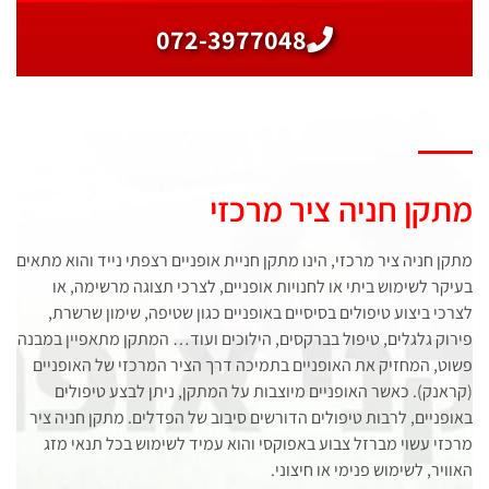
072-3977048
מתקן חניה ציר מרכזי
מתקן חניה ציר מרכזי, הינו מתקן חניית אופניים רצפתי נייד והוא מתאים
בעיקר לשימוש ביתי או לחנויות אופניים, לצרכי תצוגה מרשימה, או
לצרכי ביצוע טיפולים בסיסיים באופניים כגון שטיפה, שימון שרשרת,
פירוק גלגלים, טיפול בברקסים, הילוכים ועוד… המתקן מתאפיין במבנה
פשוט, המחזיק את האופניים בתמיכה דרך הציר המרכזי של האופניים
(קראנק). כאשר האופניים מיוצבות על המתקן, ניתן לבצע טיפולים
באופניים, לרבות טיפולים הדורשים סיבוב של הפדלים. מתקן חניה ציר
מרכזי עשוי מברזל צבוע באפוקסי והוא עמיד לשימוש בכל תנאי מזג
האוויר, לשימוש פנימי או חיצוני.