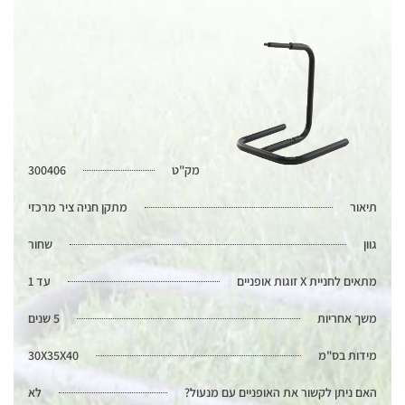
מק"ט
300406
תיאור
מתקן חניה ציר מרכזי
גוון
שחור
מתאים לחניית X זוגות אופניים
עד 1
משך אחריות
5 שנים
מידות בס"מ
30X35X40
האם ניתן לקשור את האופניים עם מנעול?
לא