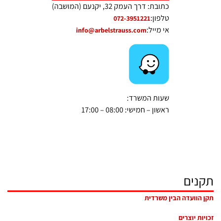
כתובת: דרך העמק 32, יקנעם (המושבה)
טלפון:
072-3951221
אי מייל:
info@arbelstrauss.com
שעות המשרד:
ראשון – חמישי: 08:00 – 17:00
תקנים
תקן הוועדה הבין משרדית
זכויות יוצרים