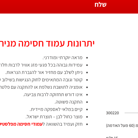
שלח
יתרונות עמוד חסימה מניר
מראה יוקרתי ומודרני.
עמידות גבוהה בכל פגעי מזג אוויר לרבות חלודה
ניתן לשלב עם מחזיר אור להגברת הנראות.
קוטר וגובה המתאימים לחוק הנגישות בשילוב ע
אופציה לתושבת נשלפת או להתקנה עם פלטה ע
אינו דורש תחזוקה לרבות צביעה.
התקנה פשוטה.
קיים במלאי לאספקה מיידית.
300220
מוצר כחול לבן – תוצרת ישראל.
חזק ועמיד בהשוואה ל
עמודי חסימה מפלסטיק
15 ס"מ