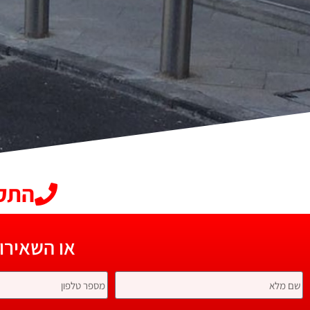
התקשרו 
או השאירו