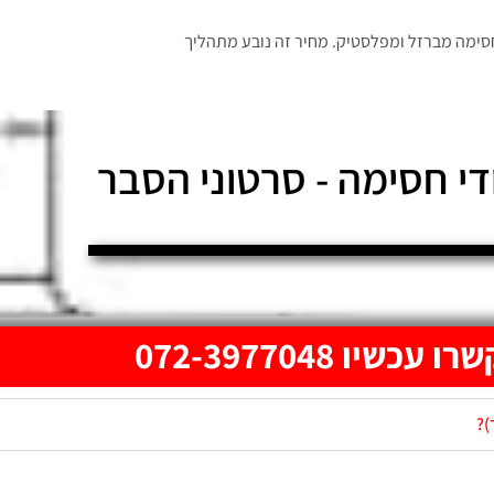
חסימה מברזל ומפלסטיק. מחיר זה נובע מתהליך
י חסימה - סרטוני הסבר
עכשיו 072-3977048
)?