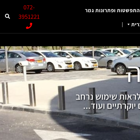
072-
התפשטות ופתרונות גמר
3951221
ית
ה
לראות שימוש נרחב
וקרתיים ועוד...