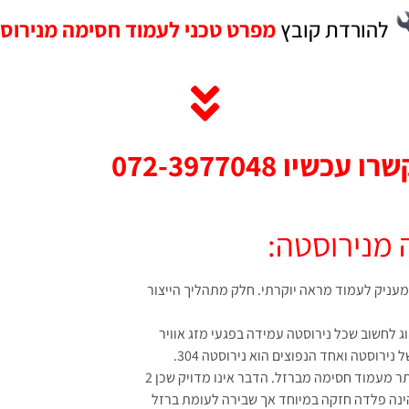
להורדת קובץ
מפרט טכני לעמוד חסימה מנירוס
עכשיו 072-3977048
 מנירוסטה:
עניק לעמוד מראה יוקרתי. חלק מתהליך הייצור
ה מסוג זה עשוי מנירוסטה איכותית 304 – נהוג לחשוב שכל נירוסטה עמידה בפגעי מזג אוויר
ירוסטה ואחד הנפוצים הוא נירוסטה 304.
חוזק – יש נטייה לחשוב שעמוד חסימה מנירוסטה חזק יותר מעמוד חסימה מברזל. הדבר אינו מדויק שכן 2
ינה פלדה חזקה במיוחד אך שבירה לעומת ברזל