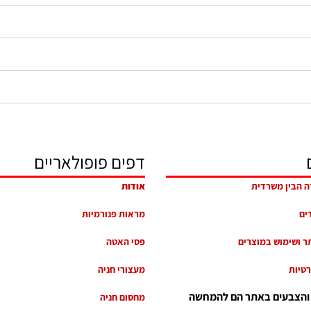
דפים פופולאריים
ה הבין משרדית
אודות
רים
מראות פנורמיות
ר ושימוש במוצרים
פסי האטה
רטיות
מעצורי חניה
 והצבעים באתר הם להמחשה
מחסום חניה