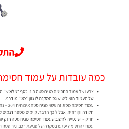
התקשרו 
כמה עובדות על עמוד חסימה
צבעו של עמוד החסימה מנירוסטה הינו כסף “מלוטש” המ
של העמוד הוא ליטוש גס המקנה לו גוון “מט” מודרני.
עמוד חסימ
חלודה וקורוזיה, אבל ל כך הדבר. קיימים מספר דגמים של נ
עמודי החסימה יפגעו במקרה של פגיעת רכב. נירוסטה ה