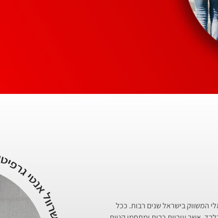
ראלי המשווק בישראל שנים רבות. ככל
לבד, אשר עיריות רבות ומתחמי קניות