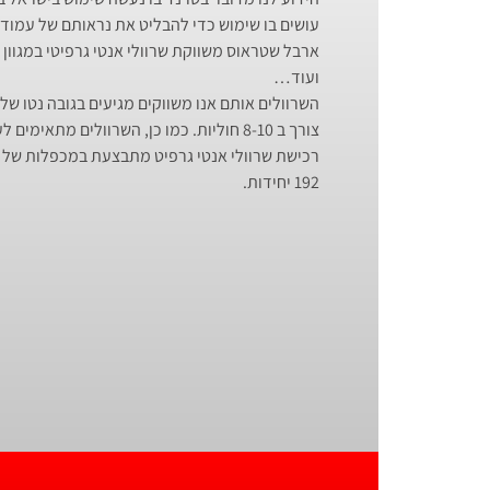
עושים בו שימוש כדי להבליט את נראותם של עמודי
ארבל שטראוס משווקת שרוולי אנטי גרפיטי במגוון צ
ועוד…
צורך ב 8-10 חוליות. כמו כן, השרוולים מתאימים לעמוד שקוטרו עד 3 צול.
192 יחידות.