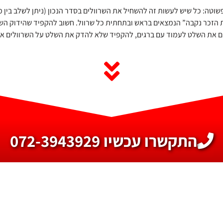
פשוטה: כל שיש לעשות זה להשחיל את השרוולים בסדר הנכון (ניתן לשלב בין 
הזכר נקבה” הנמצאים בראש ובתחתית כל שרוול. חשוב להקפיד שהידוק השל
ם את השלט לעמוד עם ברגים, להקפיד שלא להדק את השלט על השרוולים אל
התקשרו עכשיו 072-3943929