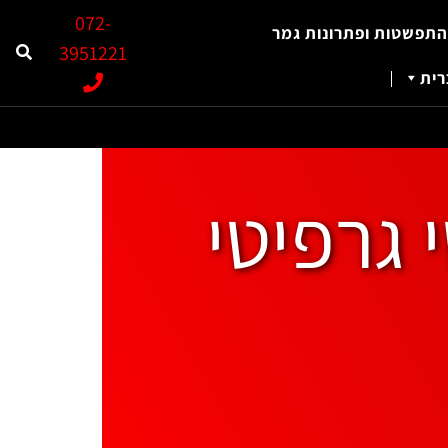
072-
התפשטות ופתרונות גמר
3951221
ית
 גרפיטי