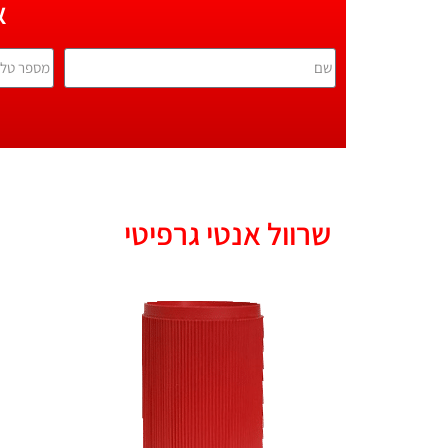
א
שרוול אנטי גרפיטי