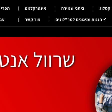
קטלוג
ביתני שמירה
אינטרקלמפ
תפרי 
הגנות ומיגונים למר"לוגים
צור קשר
עבר
שרוול אנטי