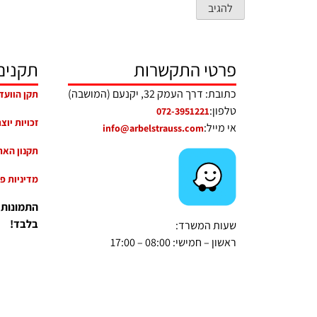
פרטי התקשרות
תקנים
כתובת: דרך העמק 32, יקנעם (המושבה)
תקן הוועד
טלפון:
072-3951221
זכויות יוצ
אי מייל:
info@arbelstrauss.com
תקנון האת
מדיניות פ
התמונות
בלבד!
שעות המשרד:
ראשון – חמישי: 08:00 – 17:00