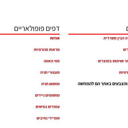
דפים פופולאריים
ה הבין משרדית
אודות
רים
מראות פנורמיות
ר ושימוש במוצרים
פסי האטה
רטיות
מעצורי חניה
 והצבעים באתר הם להמחשה
מחסום חניה
מחסומים ניידים
עמודים גמישים
מפרידי נתיבים