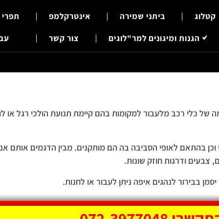
קטלוג
ביתני שמירה
אינטרקלמפ
תפרי 
הגנות ומיגונים למר"לוגים
צור קשר
עבר
של כלי רכב מלעבור למקומות בהם קיימת תנועת הולכי רגל או לחי
כן בהתאם לאופי הסביבה בה הם מותקנים. מבין הדגמים אותם אנו 
 צבעים ודרגות חוזק שונות.
סמן בבירור לנהגים איפה ניתן לעבור או לחנות.
קשרו 072-3977048