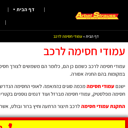
דף הבית
דף הבית
»
עמודי חסימה לרכב
עמודי חסימה לרכב
עמודי חסימה לרכב כשמם כן הם, כלומר הם משמשים לצורך חסימה 
במקומות בהם החניה אסורה.
ישנם
עמודי חסימה
מכמה סוגים
בהתאמה
לאופי החסימה הנדרש ו
חסימה מפלסטיק, עמודי חסימה מברזל ועוד דגמים נוספים בקטרים,
התקנת עמודי חסימה
לרכב תיצור הרתעה וחיץ ברור ובולט, אשר י
הת