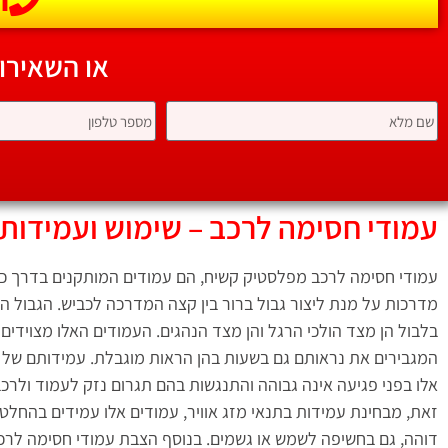
או השאירו
עמודי חסימה לרכב – שימוש ועמידות
עמודי חסימה לרכב מפלסטיק קשיח, הם עמודים המותקנים בדרך כ
מדרכות על מנת ליצור גבול ברור בין קצה המדרכה לכביש. הגבול ה
בלבול הן מצד הולכי הרגל והן מצד הנהגים. העמודים האלו מצוידים 
המגבירים את נראותם גם בשעות בהן הראות מוגבלת. עמידותם של 
אלו בפני פגיעה אינה גבוהה והתנגשות בהם תגרום נזק לעמוד ולרכ
זאת, מבחינת עמידות בתנאי מזג אוויר, עמודים אלו עמידים בהחלט!
דוהה, גם בחשיפה לשמש או גשמים. בנוסף הצבת עמודי חסימה לרכ