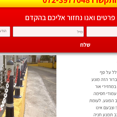
 פרטים ואנו נחזור אליכם בהקדם
שלח
לל על סף
ברור הזה מונע
במחזירי אור
עמודי חסימה
ב הפוגע. לעומת
 וצבעם אינו
ב תמנע חניה