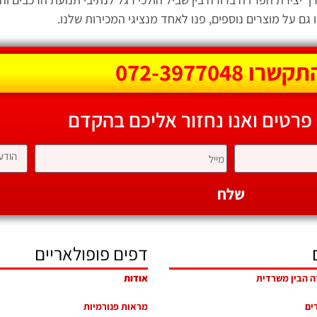
גם על מוצרים נוספים, פנו לאחד מנציגי המכירות שלנו.
קשרו 072-3977048
 פרטים ואנו נחזור אליכם בהקדם
שלח
דפים פופולאריים
ה הבין משרדית
אודות
רים
מראות פנורמיות