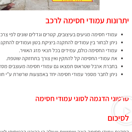
יתרונות עמודי חסימה לרכב
עמודי חסימה מגיעים בעיצובים, קטרים וגדלים שונים לפי צרכ
ניתן לבחור בין עמודים להתקנה ביציקת בטון ועמודים להתקנה 
עמודי החסימה כולם, עמידים בכל תנאי מזג האוויר.
את עמודי החסימה קל להתקין ואין צורך בתחזוקה שוטפת.
בחברת ארבל שטראוס תמצאו גם עמודי חסימה מעוצבים מסדרת X-LAST העמידים ביותר בעולם עם אחריות ל-3 
ניתן לחבר מספר עמודי חסימה יחד באמצעות שרשרת ע”י חור
סרטוני הדגמה לסוגי עמודי חסימה
לסיכום
התקנת עמודי חסימה הינה שימושית ויעילה הן בהיבט הבטיחותי לצור