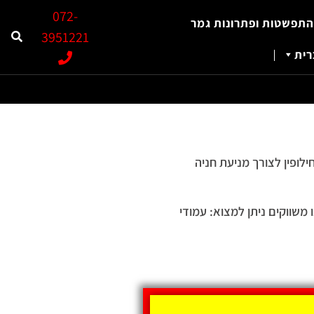
072-
התפשטות ופתרונות גמר
3951221
ית
לופין לצורך מניעת חניה
משווקים ניתן למצוא: עמודי