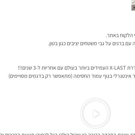
י הלקוח באתר.
עם ברגים על גבי משטחים יציבים כגון בטון.
שנים!!!
 אינטגרלי בגוף עמוד החסימה (מתאפשר רק בדגמים מסויימים)
ך יצירת הפרדה ברורה בין שביל הולכי רגל לנתיבי תנועת הרכבים ו