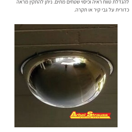
להגדלת טווח ראיה וכיסוי שטחים מתים. ניתן להתקין מראה
כדורית על גבי קיר או תקרה.