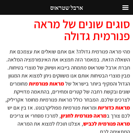
ארבל שטראוס
סוגים שונים של מראה
פנורמית גדולה
מהי מראה פנורמית גדולה? אם אתם שואלים את עצמכם את
השאלה הזאת. במאמר הזה תמצאו את האינפורמציה המלאה.
חברת ארבל שטראוס מתמחה בייבוא ושיווק של מוצרי בטיחות.
מבין מוצרי הבטיחות אותם אנו משווקים ניתן למצוא את המגוון
הגדול והמקיף ביותר בישראל של
מראות פנורמיות
מחומרים
שונים ובקשת רחבה של קטרים ומחירים, בהתאמה מדוייקת
לצרכים שלכם. המבחר כולל מראות פנורמיות מחומר אקריליק,
מראות כדוריות
ומראות פנורמיות מפוליקרבונט. אז בין אם יש
לכם צורך ב
מראה פנורמית לחניון
, למרכז מסחרי או צריכים
מראה פנורמית לכביש
, אצלנו תוכלו למצוא את המראה
המתאימה לכם.