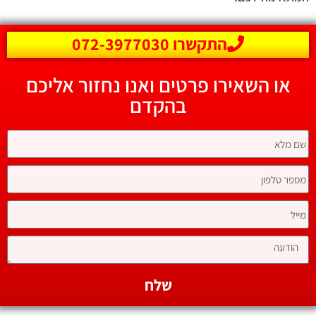
התקשרו 072-3977030
או השאירו פרטים ואנו נחזור אליכם
בהקדם
שלח