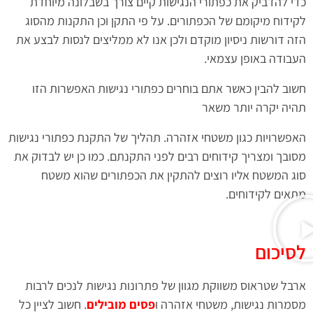
כדי להדביק את כפתורי הנגישות קיים צורך בשבלונה מיוחדת
לקידוח מיקומם של הכפתורים. על פי התקן וכן התקנות מהסוג
הזה דורשות ניסיון מוקדם ולכן אנו לא ממליצים לנסות לבצע את
העבודה באופן עצמאי.
חשוב להבין כאשר אתם בוחרים כפתורי נגישות האפשרות הזו
תהיה יקרה יותר משאר
האפשרויות כגון משטחי אזהרה. תהליך של התקנת כפתורי נגישות
מסובך ומצריך קידוחים רבים לפני התקנתם. כמו כן יש לבדוק את
סוג המשטח אליו רוצים להתקין את הכפתורים שהוא משטח
מתאים לקידוחים.
לסיכום
ארבל שטראוס משווקת מגוון של פתרונות נגישות לנכים לרבות
מסמרות נגישות, משטחי אזהרה ו
פסים מובילים
. חשוב לציין כל