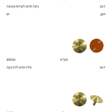
דגם
ניקל חרוט לקידוח ונעיצה
תקן
יש
מק"ט
8003A
דגם
פליז חרוט להדבקה