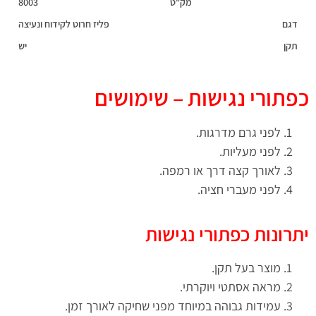
מק"ט
8003
דגם
פליז חרוט לקידוח ונעיצה
תקן
יש
כפתורי נגישות – שימושים
לפני גרם מדרגות.
לפני מעליות.
לאורך קצה דרך או רמפה.
לפני מעברי חציה.
יתרונות כפתורי נגישות
מוצר בעל תקן.
מראה אסתטי ויוקרתי.
עמידות גבוהה במיוחד מפני שחיקה לאורך זמן.