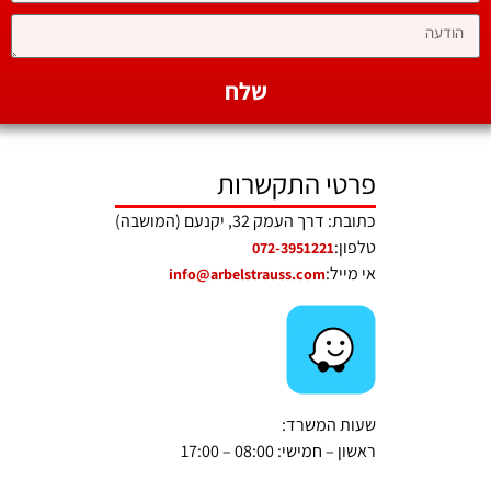
שלח
פרטי התקשרות
כתובת: דרך העמק 32, יקנעם (המושבה)
טלפון:
072-3951221
אי מייל:
info@arbelstrauss.com
שעות המשרד:
ראשון – חמישי: 08:00 – 17:00