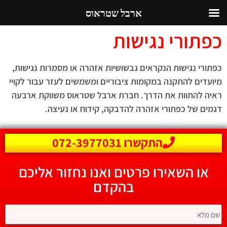
ארבל שטראוס
כפתורי נגישות
כפתורי נגישות הנקראים גבשושיות אזהרה או מסמרות נגישות,
מיועדים להתקנה במקומות ציבוריים ומשמשים לעזר עבור לקויי
ראיה להתוות את הדרך. חברת ארבל שטראוס משווקת ארבעה
דגמים של כפתורי אזהרה להדבקה, קידוח או נעיצה.
התקשרו 072-3977031
או השאירו פרטים ואנו נחזור אליכם
בהקדם