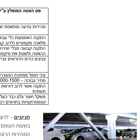
חניונים
– לרוב 
בשעות העומס הת