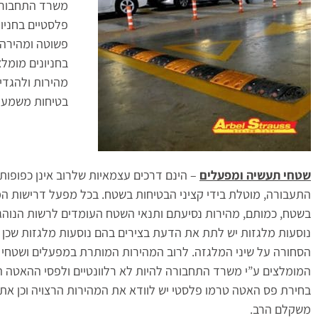
משרד התחבורה
פלסטיים בחניו
פשוטה ומהירה 
בחניונים מומלצ
מהירות ולהגדיל
בטיחות משמעות
שטחי תעשיה ומפעלים
– הינם דרכים עצמאיות שלרוב אינן כפופות
התעבורה, מוטלת בידי קציני הבטיחות בשטח. בכל מפעל דרישות המ
בשטח, כמותם, מהירות נסיעתם ותנאי השטח העומדים לרשות הנוהג
נוסעות מלגזות יש לתת את הדעת בצירים בהם נוסעות מלגזות שכן 
המומלצים ע”י משרד התחבורה להיות לא רלוונטיים ולפסי ההאטה ה
בחירת פס האטה טרמו פלסטי יש לוודא את המהירות הרצויה וכן את 
משקלם הרב.