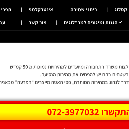
קטלוג
ביתני שמירה
אינטרקלמפ
תפרי 
הגנות ומיגונים למר"לוגים
צור קשר
עבר
שרד התחבורה ומיועדים למהירויות נמוכות מ 50 קמ”ש
בשטחים בהם יש להפחית את מהירות הנסיעה.
דרך לנהוג במהירות המותרת, פסי האטה מייצרים “הפרעה” מכאנית
קשרו 072-3977032