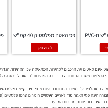
פס האטה מפלסטיק 40 קמ"ש
פס ה
ף
למידע נוסף
וט אינם מאטים את הרכבים למהירות המתאימה שכן המהירות הנדר
 הנדרשת הינה נמוכה מ 50 קמ”ש ופסי ההאטה המומלצים ע”י משרד התחבורה אינם מתאימים, ק
ה הינה פסי האטה מודולאריים העשויים חומרים טרמו פלסטיים (פלסט
 הבטיחות והפחתת מהירות הנסיעה.