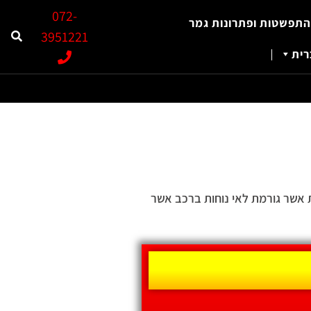
072-
התפשטות ופתרונות גמר
3951221
ית
 אשר גורמת לאי נוחות ברכב אשר