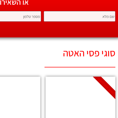
או השאירו
סוגי פסי האטה
מאושר מכון התקנים