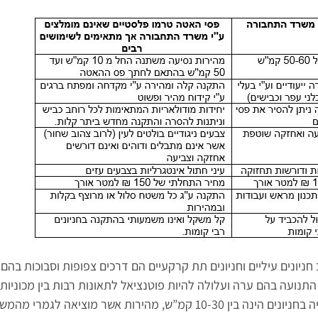
חניונים עיליים וחניונים תת קרקעיים הם דרכים צפופות וסבוכות בה
נועה בהם ערה ועלולה להיות פוטנציאל לתאונות רבות בין מכוניות ואף
המהירות הרצויה בחניונים הינה בין 10-30 קמ”ש, מהירות אשר 