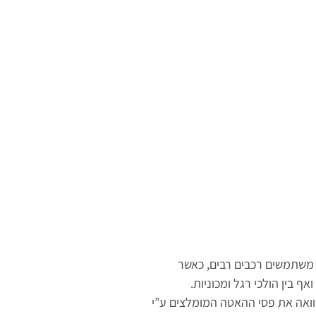
ם משתמשים רכבים רבים, כאשר
 בין הולכי רגל ומכוניות.
מוציאה לגמרי מהמשוואה את פסי ההאטה המומלצים ע”י