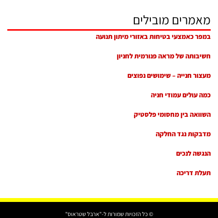
מאמרים מובילים
במפר כאמצעי בטיחות באזורי מיתון תנועה
חשיבותה של מראה פנורמית לחניון
מעצור חנייה – שימושים נפוצים
כמה עולים עמודי חניה
השוואה בין מחסומי פלסטיק
מדבקות נגד החלקה
הנגשה לנכים
תעלת דריכה
© כל הזכויות שמורות ל-"ארבל שטראוס"