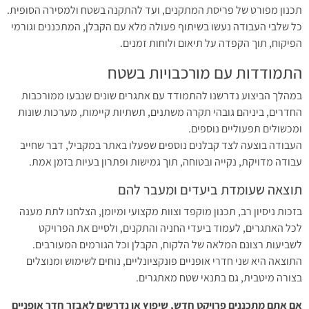
תכנון מפורט של פריסת המתקנים, ועד להתקנה בשטח ולמסירה הסופית.
כל שלבי העבודה נעשו בשיתוף פעולה מלא עם הקבלן, המתכננים וגורמי
הפיקוח, תוך הקפדה על תיאום ולוחות זמנים.
התמודדות עם מורכבויות בשטח
במהלך הביצוע נדרשנו להתמודד עם אתגרים שונים שנבעו ממורכבות
החדרים, ביניהם גובהי תקרה משתנים, תשתיות קיימות, מערכות שונות
ומכשולים תפעוליים נוספים.
העבודה בוצעה לצד קבלנים נוספים שפעלו באתר במקביל, דבר שחייב
עבודה מדויקת, נקייה ובטוחה, תוך גמישות ופתרון בעיות בזמן אמת.
תוצאה שעומדת ביעדים ומעבר להם
בזכות ניסיון רב, תכנון מוקפד וצוות מקצועי ומיומן, הצלחנו לתת מענה
לכל האתגרים, לעמוד ביעדי החניה והתקנים, ולסיים את הפרויקט
לשביעות רצונם המלאה של הלקוח, הקבלן וכל הגורמים המעורבים.
התוצאה היא שני חדרי אופניים פונקציונליים, נוחים לשימוש ומנוצלים
בצורה מיטבית, גם בתנאי שטח מאתגרים.
אם אתם מתכננים פרויקט חדש, שיפוץ או נדרשים לאבזר חדר אופניים