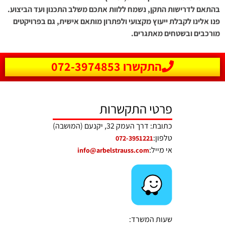
בהתאם לדרישות התקן, נשמח ללוות אתכם משלב התכנון ועד הביצוע.
פנו אלינו לקבלת ייעוץ מקצועי ולפתרון מותאם אישית, גם בפרויקטים
מורכבים ובשטחים מאתגרים.
התקשרו 072-3974853
פרטי התקשרות
כתובת: דרך העמק 32, יקנעם (המושבה)
טלפון:
072-3951221
אי מייל:
info@arbelstrauss.com
שעות המשרד: