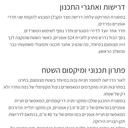
דרישות ואתגרי התכנון
במסגרת הפרויקט עלתה דרישה מצד הקבלן המבצע להקמת שני חדרי
אופניים נפרדים.
חדר אחד יועד לדיירי המגורים וחדר נוסף לשימוש המשרדים.
בסך הכול נדרש פתרון לחניית 524 אופניים, כאשר השטח שהוקצה לכך
היה מצומצם במיוחד, מה שהציב אתגר תכנוני ותפעולי משמעותי כבר
מהשלב הראשון.
פתרון תכנוני ומיקסום השטח
לאור הדרישה למספר חניות גבוה במיוחד בשטח מצומצם, בחרנו
בפתרונות חניה מתקדמים המאפשרים ניצול מקסימלי של נפח החדר ולא
רק של שטחו.
במסגרת התכנון שולבו מתקני חניה דו־קומתיים, המאפשרים חניית
אופניים במרווחים של כ־20 ס״מ בין אופניים, וכן מתקני תלייה מדורגים
המאפשרים חניית אופניים במרווחים של עד 40 ס״מ, בהתאם לדרישות
תקן הבנייה הירוקה.